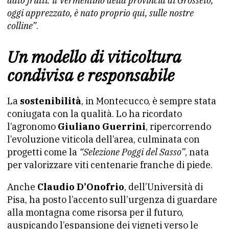
dato frutti: il Vermentino della provincia di Grosseto,
oggi apprezzato, è nato proprio qui, sulle nostre
colline”
.
Un modello di viticoltura
condivisa e responsabile
La
sostenibilità
, in Montecucco, è sempre stata
coniugata con la qualità. Lo ha ricordato
l’agronomo
Giuliano Guerrini
, ripercorrendo
l’evoluzione viticola dell’area, culminata con
progetti come la
“Selezione Poggi del Sasso”
, nata
per valorizzare viti centenarie franche di piede.
Anche
Claudio D’Onofrio
, dell’Università di
Pisa, ha posto l’accento sull’urgenza di guardare
alla montagna come risorsa per il futuro,
auspicando l’espansione dei vigneti verso le