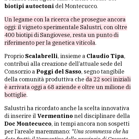
biotipi autoctoni
del Montecucco.
Un legame con la ricerca che prosegue ancora
oggi: il vigneto sperimentale Salustri, con oltre
400 biotipi di Sangiovese, resta un punto di
riferimento per la genetica viticola
.
Proprio
Scalabrelli
, insieme a
Claudio Tipa
,
contribuì alla creazione dell’attuale sede del
Consorzio a
Poggi del Sasso
, segno tangibile
della comunità produttiva che
da 22 soci iniziali
è arrivata oggi a 68 aziende e oltre un milione di
bottiglie
.
Salustri ha ricordato anche la scelta innovativa
di inserire il
Vermentino
nel disciplinare della
Doc Montecucco
, in tempi ancora non sospetti
per l’areale maremmano:
“Una scommessa che ha