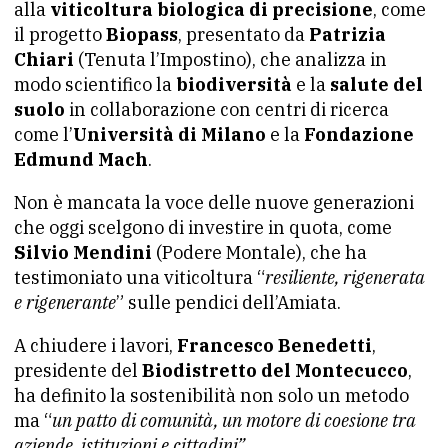
alla
viticoltura biologica di precisione
, come
il progetto
Biopass
, presentato da
Patrizia
Chiari
(Tenuta l’Impostino), che analizza in
modo scientifico la
biodiversità
e la
salute del
suolo
in collaborazione con centri di ricerca
come l’
Università di Milano
e la
Fondazione
Edmund Mach
.
Non è mancata la voce delle nuove generazioni
che oggi scelgono di investire in quota, come
Silvio Mendini
(Podere Montale), che ha
testimoniato una viticoltura “
resiliente, rigenerata
e rigenerante
” sulle pendici dell’Amiata.
A chiudere i lavori,
Francesco Benedetti
,
presidente del
Biodistretto del Montecucco
,
ha definito la sostenibilità non solo un metodo
ma “
un patto di comunità, un motore di coesione tra
aziende, istituzioni e cittadini”
.