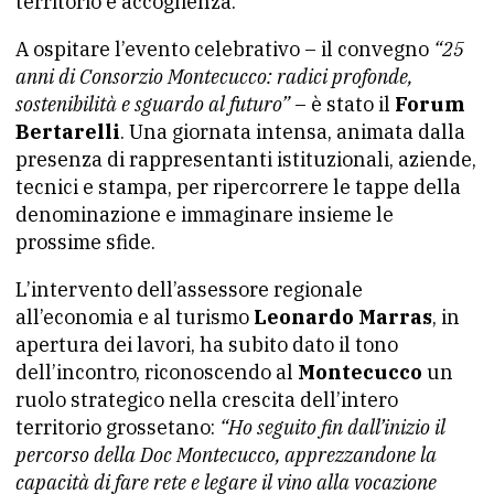
territorio e accoglienza.
A ospitare l’evento celebrativo – il convegno
“25
anni di Consorzio Montecucco: radici profonde,
sostenibilità e sguardo al futuro”
– è stato il
Forum
Bertarelli
. Una giornata intensa, animata dalla
presenza di rappresentanti istituzionali, aziende,
tecnici e stampa, per ripercorrere le tappe della
denominazione e immaginare insieme le
prossime sfide.
L’intervento dell’assessore regionale
all’economia e al turismo
Leonardo Marras
, in
apertura dei lavori, ha subito dato il tono
dell’incontro, riconoscendo al
Montecucco
un
ruolo strategico nella crescita dell’intero
territorio grossetano:
“Ho seguito fin dall’inizio il
percorso della Doc Montecucco, apprezzandone la
capacità di fare rete e legare il vino alla vocazione