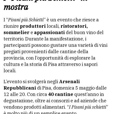
mostra
I “
Pisani più Schietti
” è un evento che riesce a
riunire
produttori
locali,
ristoratori,
sommelier
e
appassionati
del buon vino del
territorio. Durante la manifestazione, i
partecipanti possono gustare una varietà di vini
pregiati provenienti dalle cantine della
provincia, con l’opportunità di esplorare la
cultura e la storia di Pisa attraverso i sapori
locali.
L’evento si svolgerà negli
Arsenali
Repubblicani
di Pisa, domenica 5 maggio dalle
12 alle 20. Con circa
40 cantine
quest’anno in
degustazione, oltre ai consorzi e ad aziende che
vendono prodotti alimentari. “
I Pisani più schietti
”
è molto più di un semplice evento