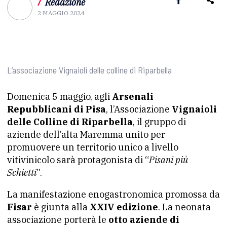
/
Redazione
2 MAGGIO 2024
L’associazione Vignaioli delle colline di Riparbella
Domenica 5 maggio, agli
Arsenali
Repubblicani di Pisa
, l’Associazione
Vignaioli
delle Colline di Riparbella
, il gruppo di
aziende dell’alta Maremma unito per
promuovere un territorio unico a livello
vitivinicolo sarà protagonista di “
Pisani più
Schietti
”.
La manifestazione enogastronomica promossa da
Fisar
è giunta alla
XXIV edizione
. La neonata
associazione porterà le
otto aziende di