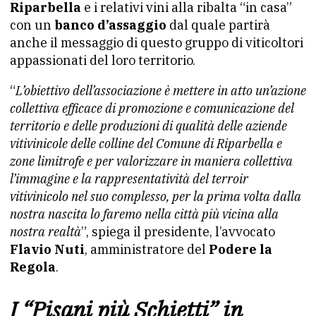
Riparbella
e i relativi vini alla ribalta “in casa”
con un
banco d’assaggio
dal quale partirà
anche il messaggio di questo gruppo di viticoltori
appassionati del loro territorio.
“
L’obiettivo dell’associazione è mettere in atto un’azione
collettiva efficace di promozione e comunicazione del
territorio e delle produzioni di qualità delle aziende
vitivinicole delle colline del Comune di Riparbella e
zone limitrofe e per valorizzare in maniera collettiva
l’immagine e la rappresentatività del terroir
vitivinicolo nel suo complesso, per la prima volta dalla
nostra nascita lo faremo nella città più vicina alla
nostra realtà
”, spiega il presidente, l’avvocato
Flavio Nuti
, amministratore del
Podere la
Regola
.
I “Pisani più Schietti” in