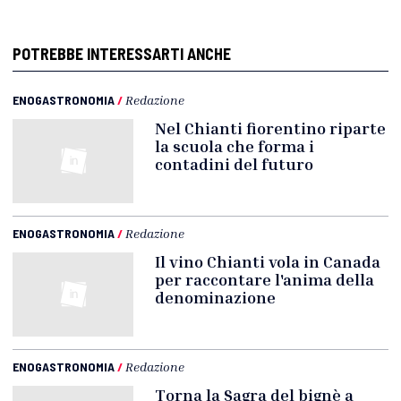
POTREBBE INTERESSARTI ANCHE
ENOGASTRONOMIA
/
Redazione
Nel Chianti fiorentino riparte
la scuola che forma i
contadini del futuro
ENOGASTRONOMIA
/
Redazione
Il vino Chianti vola in Canada
per raccontare l'anima della
denominazione
ENOGASTRONOMIA
/
Redazione
Torna la Sagra del bignè a