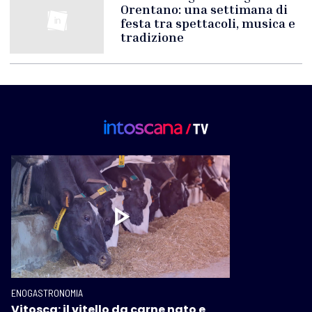
Orentano: una settimana di
festa tra spettacoli, musica e
tradizione
ENOGASTRONOMIA
Vitosca: il vitello da carne nato e