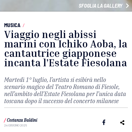
SFOGLIA LA GALLERY
MUSICA
/
Viaggio negli abissi
marini con Ichiko Aoba, la
cantautrice giapponese
incanta l’Estate Fiesolana
Martedì 1° luglio, l’artista si esibirà nello
scenario magico del Teatro Romano di Fiesole,
nell’ambito dell’Estate Fiesolana per l’unica data
toscana dopo il successo del concerto milanese
/
Costanza Baldini
26 GIUGNO 2025