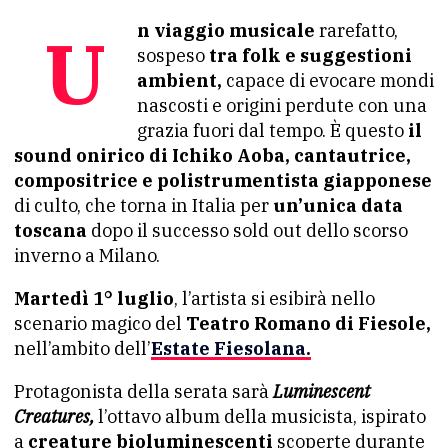
Un viaggio musicale
rarefatto,
sospeso
tra folk e suggestioni
ambient,
capace di evocare mondi
nascosti e origini perdute con una
grazia fuori dal tempo. È questo
il
sound onirico di Ichiko Aoba, cantautrice,
compositrice e polistrumentista giapponese
di culto, che torna in Italia per
un’unica data
toscana
dopo il successo sold out dello scorso
inverno a Milano.
Martedì 1° luglio
, l’artista si esibirà nello
scenario magico del
Teatro Romano di Fiesole,
nell’ambito dell’
Estate Fiesolana.
Protagonista della serata sarà
Luminescent
Creatures,
l’ottavo album della musicista, ispirato
a
creature bioluminescenti
scoperte durante