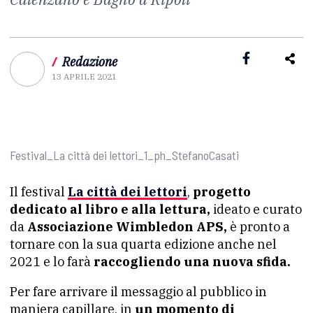
/
Redazione
13 APRILE 2021
Festival_La città dei lettori_1_ph_StefanoCasati
Il festival
La città dei lettori
,
progetto
dedicato al libro e alla lettura,
ideato e curato
da
Associazione Wimbledon APS,
è pronto a
tornare con la sua quarta edizione anche nel
2021 e lo farà
raccogliendo una nuova sfida.
Per fare arrivare il messaggio al pubblico in
maniera capillare, in
un momento di