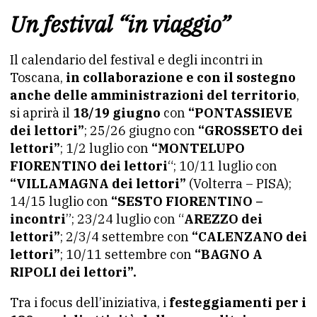
Un festival “in viaggio”
Il calendario del festival e degli incontri in
Toscana,
in collaborazione e con il sostegno
anche delle amministrazioni del territorio
,
si aprirà il
18/19 giugno
con
“PONTASSIEVE
dei lettori”
; 25/26 giugno con
“GROSSETO dei
lettori”
; 1/2 luglio con
“MONTELUPO
FIORENTINO dei lettori
“; 10/11 luglio con
“VILLAMAGNA dei lettori”
(Volterra – PISA);
14/15 luglio con
“SESTO FIORENTINO –
incontri
”; 23/24 luglio con “
AREZZO dei
lettori”
; 2/3/4 settembre con
“CALENZANO dei
lettori”
; 10/11 settembre con
“BAGNO A
RIPOLI dei lettori”.
Tra i focus dell’iniziativa, i
festeggiamenti per i