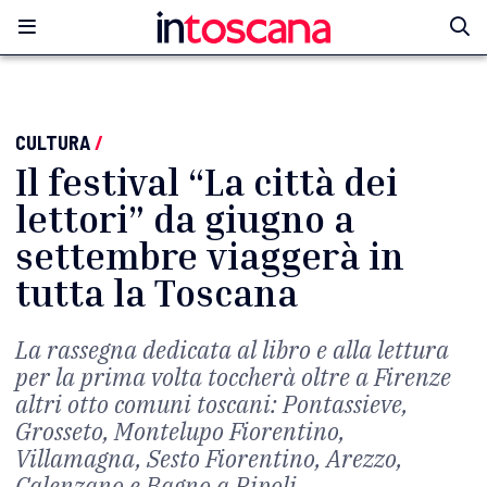
CULTURA
/
Il festival “La città dei
lettori” da giugno a
settembre viaggerà in
tutta la Toscana
La rassegna dedicata al libro e alla lettura
per la prima volta toccherà oltre a Firenze
altri otto comuni toscani: Pontassieve,
Grosseto, Montelupo Fiorentino,
Villamagna, Sesto Fiorentino, Arezzo,
Calenzano e Bagno a Ripoli