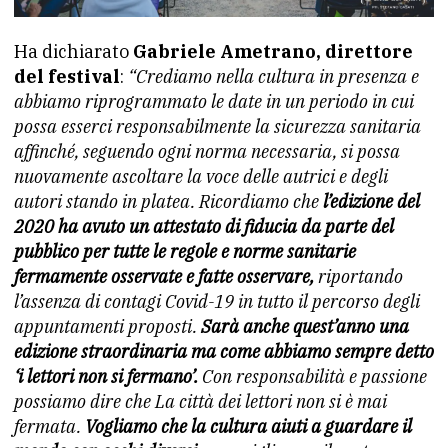
Ha dichiarato
Gabriele Ametrano, direttore
del festival
:
“Crediamo nella cultura in presenza e
abbiamo riprogrammato le date in un periodo in cui
possa esserci responsabilmente la sicurezza sanitaria
affinché, seguendo ogni norma necessaria, si possa
nuovamente ascoltare la voce delle autrici e degli
autori stando in platea. Ricordiamo che
l’edizione del
2020 ha avuto un attestato di fiducia da parte del
pubblico per tutte le regole e norme sanitarie
fermamente osservate e fatte osservare,
riportando
l’assenza di contagi Covid-19 in tutto il percorso degli
appuntamenti proposti.
Sarà anche quest’anno una
edizione straordinaria ma come abbiamo sempre detto
‘i lettori non si fermano’.
Con responsabilità e passione
possiamo dire che La città dei lettori non si è mai
fermata.
Vogliamo che la cultura aiuti a guardare il