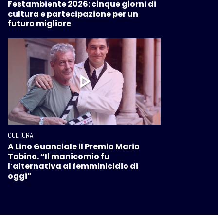
Festambiente 2026: cinque giorni di
cultura e partecipazione per un
futuro migliore
CULTURA
A Lino Guanciale il Premio Mario
Tobino. “Il manicomio fu
l’alternativa al femminicidio di
oggi”