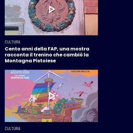
CULTURA
Cento anni della FAP, una mostra
racconta il trenino che cambiò la
Montagna Pistoiese
CULTURA