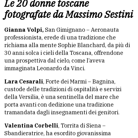
Le 20 donne toscane
fotografate da Massimo Sestini
Gianna Volpi,
San Gimignano – Aeronauta
professionista, erede di una tradizione che
richiama alla mente Sophie Blanchard, da più di
30 anni solca i cieli della Toscana, offrendone
una prospettiva dal cielo, come l’aveva
immaginata Leonardo da Vinci.
Lara Cesarali
, Forte dei Marmi – Bagnina,
custode delle tradizioni di ospitalità e servizi
della Versilia, è una sentinella del mare che
porta avanti con dedizione una tradizione
tramandata dagli insegnamenti dei genitori.
Valentina Corbelli
, Torrita di Siena –
Sbandieratrice, ha esordito giovanissima