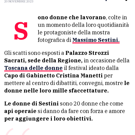
20 NOVEMBRE 2023
Sono donne che lavorano
, colte in
un momento della loro quotidianità
le protagoniste della mostra
fotografica di
Massimo Sestini.
Gli scatti sono esposti a
Palazzo Strozzi
Sacrati, sede della Regione,
in occasione della
Toscana delle donne
il festival ideato dalla
Capo di Gabinetto Cristina Manetti
per
mettere al centro di dibattiti, convegni, mostre
le
donne nelle loro mille sfaccettature.
Le donne di Sestini
sono 20 donne che come
api operaie
si danno da fare con forza e amore
per aggiungere i loro obiettivi.