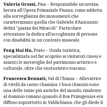
Valeria Grossi,
Pisa – Responsabile sicurezza,
lavora all’Opera Primaziale Pisana, come addetta
alla sorveglianza dei monumenti che
caratterizzano quella che Gabriele d’Annunzio
definì “piazza dei Miracoli”. Particolare
attenzione la dedica all’accoglienza di persone
con disabilità in un contesto museale.
Feng Hui Hu,
Prato – Guida turistica,
specializzata nel far scoprire ai visitatori cinesi e
asiatici le meraviglie del patrimonio artistico e
culturale, oltre che enoturistico toscano.
Francesca Bennati,
Val di Chiana – Allevatrice
di vitelli da carne chianina. I buoi chianini sono
una delle razze più antiche del mondo, risalente
al dominio romano quando il Bos Primigenius era
diffuso soprattutto in Valdichiana, che gli diede il