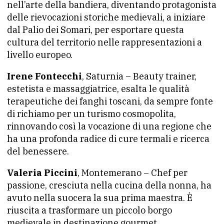
nell’arte della bandiera, diventando protagonista
delle rievocazioni storiche medievali, a iniziare
dal Palio dei Somari, per esportare questa
cultura del territorio nelle rappresentazioni a
livello europeo.
Irene Fontecchi
, Saturnia – Beauty trainer,
estetista e massaggiatrice, esalta le qualità
terapeutiche dei fanghi toscani, da sempre fonte
di richiamo per un turismo cosmopolita,
rinnovando così la vocazione di una regione che
ha una profonda radice di cure termali e ricerca
del benessere.
Valeria Piccini
, Montemerano – Chef per
passione, cresciuta nella cucina della nonna, ha
avuto nella suocera la sua prima maestra. È
riuscita a trasformare un piccolo borgo
medievale in destinazione gourmet,