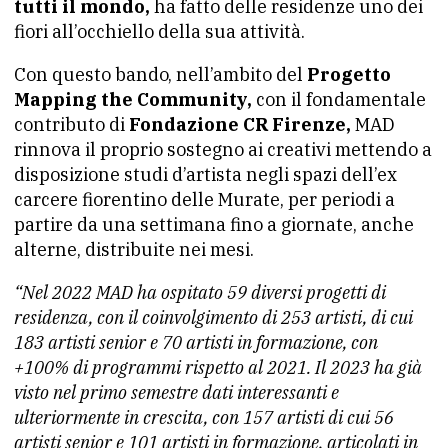
tutti il mondo,
ha fatto delle residenze uno dei
fiori all’occhiello della sua attività.
Con questo bando, nell’ambito del
Progetto
Mapping the Community,
con il fondamentale
contributo di
Fondazione CR Firenze,
MAD
rinnova il proprio sostegno ai creativi mettendo a
disposizione studi d’artista negli spazi dell’ex
carcere fiorentino delle Murate, per periodi a
partire da una settimana fino a giornate, anche
alterne, distribuite nei mesi.
“Nel 2022 MAD ha ospitato 59 diversi progetti di
residenza, con il coinvolgimento di 253 artisti, di cui
183 artisti senior e 70 artisti in formazione, con
+100% di programmi rispetto al 2021. Il 2023 ha già
visto nel primo semestre dati interessanti e
ulteriormente in crescita, con 157 artisti di cui 56
artisti senior e 101 artisti in formazione, articolati in