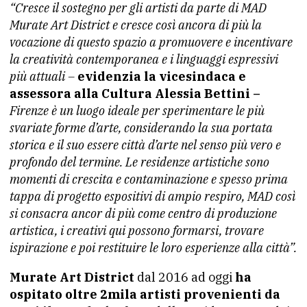
“Cresce il sostegno per gli artisti da parte di MAD
Murate Art District e cresce così ancora di più la
vocazione di questo spazio a promuovere e incentivare
la creatività contemporanea e i linguaggi espressivi
più attuali –
evidenzia la vicesindaca e
assessora alla Cultura Alessia Bettini –
Firenze è un luogo ideale per sperimentare le più
svariate forme d’arte, considerando la sua portata
storica e il suo essere città d’arte nel senso più vero e
profondo del termine. Le residenze artistiche sono
momenti di crescita e contaminazione e spesso prima
tappa di progetto espositivi di ampio respiro, MAD così
si consacra ancor di più come centro di produzione
artistica, i creativi qui possono formarsi, trovare
ispirazione e poi restituire le loro esperienze alla città”.
Murate Art District
dal 2016 ad oggi
ha
ospitato oltre 2mila artisti provenienti da