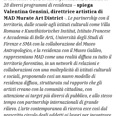
28 diversi programmi di residenza –
spiega
Valentina Gensini, direttrice artistica di
MAD Murate Art District
-. Le partnership con il
territorio, dalle scuole agli istituti culturali come Villa
Romana e Kunsthistorisches Institut, Istituto Francese
e Accademia di Belle Arti, Università degli Studi di
Firenze e SMA con la collaborazione del Museo
Antropologico, e la residenza con il Museo Galileo,
rappresentano MAD come una realtà diffusa su tutto il
territorio fiorentino, in un network di relazioni e
collaborazioni con una molteplicità di istituti culturali
e sociali, proponendo così un nuovo modello di
residenza diffusa, strutturata sul rapporto che gli
artisti creano con la comunità cittadina, con
attenzione ai target più diversi di pubblico, e allo stesso
tempo con partnership internazionali di grande
rilievo. L’arte contemporanea di ricerca esce così dal
prescritto circolo degli addetti ai lavori per incontrare