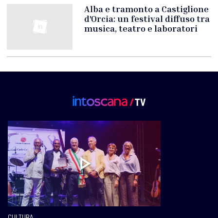
Alba e tramonto a Castiglione
d'Orcia: un festival diffuso tra
musica, teatro e laboratori
CULTURA