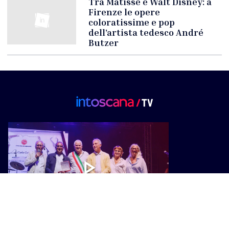
Tra Matisse e Walt Disney: a
Firenze le opere
coloratissime e pop
dell’artista tedesco André
Butzer
CULTURA