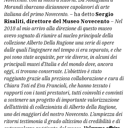
Morandi sbarcano diciannove capolavori di arte
italiana del primo Novecento.
– ha detto
Sergio
Risaliti, direttore del Museo Novecento
–
Nel
2018 al mio arrivo alla direzione di questo museo
avevo sognato di riunire al nucleo principale della
collezione Alberto Della Ragione una serie di opere
dalle quali l’ingegnere nel tempo si era separato, e che
poi sono state acquisite, per vie diverse, in alcuni dei
principali musei d’Italia e del mondo dove, ancora
oggi, si trovano conservate. L’obiettivo è stato
raggiunto grazie alla preziosa collaborazione e cura di
Chiara Toti ed Eva Francioli, che hanno tessuto i
rapporti con i tanti prestatori, tutti coinvolti e convinti
a sostenere un progetto di importante valorizzazione
dell’attività di collezionista di Alberto della Ragione,
uno dei maggiori del nostro Novecento. L’ampiezza dei
ritorni testimonia il grado altissimo di credibilità e di