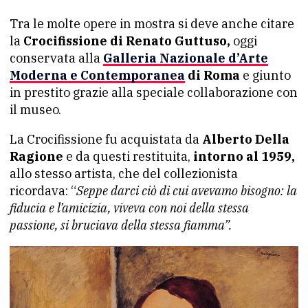
Tra le molte opere in mostra si deve anche citare
la
Crocifissione di Renato Guttuso,
oggi
conservata alla
Galleria Nazionale d’Arte
Moderna e Contemporanea
di Roma
e giunto
in prestito grazie alla speciale collaborazione con
il museo.
La Crocifissione fu acquistata da
Alberto Della
Ragione
e da questi restituita,
intorno al 1959,
allo stesso artista, che del collezionista
ricordava: “
Seppe darci ciò di cui avevamo bisogno: la
fiducia e l’amicizia, viveva con noi della stessa
passione, si bruciava della stessa fiamma”.