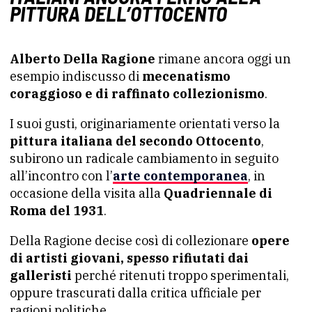
PITTURA DELL’OTTOCENTO
Alberto Della Ragione
rimane ancora oggi un
esempio indiscusso di
mecenatismo
coraggioso e di raffinato collezionismo
.
I suoi gusti, originariamente orientati verso la
pittura italiana del secondo Ottocento
,
subirono un radicale cambiamento in seguito
all’incontro con l’
arte contemporanea
, in
occasione della visita alla
Quadriennale di
Roma del 1931
.
Della Ragione decise così di collezionare
opere
di artisti giovani, spesso rifiutati dai
galleristi
perché ritenuti troppo sperimentali,
oppure trascurati dalla critica ufficiale per
ragioni politiche.