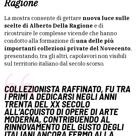
Ragione
La mostra consente di gettare
nuova luce sulle
scelte di Alberto Della Ragione
e di
ricostruire le complesse vicende che hanno
condotto alla formazione di
una delle più
importanti collezioni private del Novecento
,
presentando, tra gli altri, capolavori non visibili
sul territorio italiano dal secolo scorso.
COLLEZIONISTA RAFFINATO, FU TRA
I PRIMI A DEDICARSI NEGLI ANNI
TRENTA DEL XX SECOLO
ALL’ACQUISTO DI OPERE DI ARTE
MODERNA, CONTRIBUENDO AL
RINNOVAMENTO DEL GUSTO DEGLI
ITALIANI ANCORA FERMO ALLA