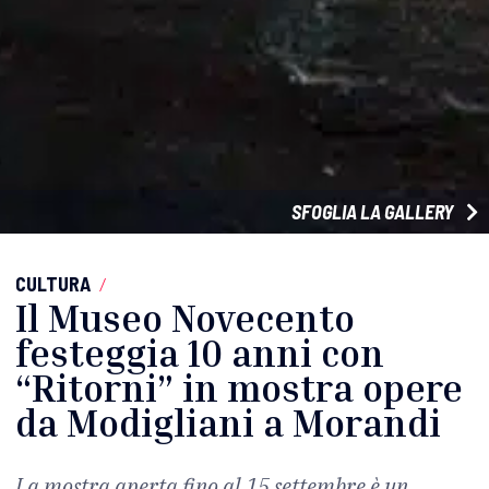
SFOGLIA LA GALLERY
CULTURA
/
Il Museo Novecento
festeggia 10 anni con
“Ritorni” in mostra opere
da Modigliani a Morandi
La mostra aperta fino al 15 settembre è un