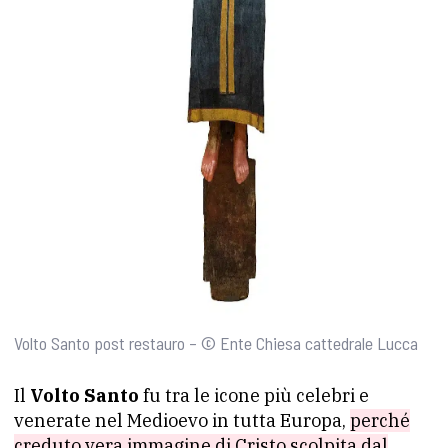
Volto Santo post restauro – © Ente Chiesa cattedrale Lucca
Il
Volto Santo
fu tra le icone più celebri e
venerate nel Medioevo in tutta Europa,
perché
creduto vera immagine di Cristo scolpita dal