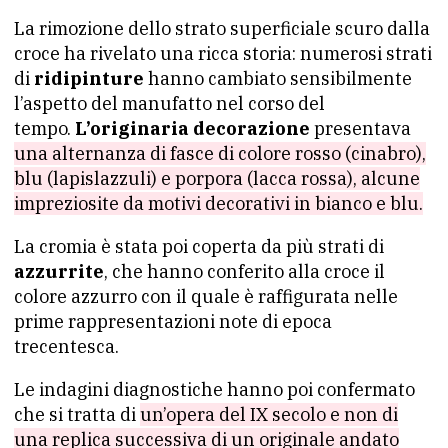
La rimozione dello strato superficiale scuro dalla
croce ha rivelato una ricca storia: numerosi strati
di
ridipinture
hanno cambiato sensibilmente
l’aspetto del manufatto nel corso del
tempo.
L’originaria decorazione
presentava
una alternanza di fasce di colore rosso (cinabro),
blu (lapislazzuli) e porpora (lacca rossa), alcune
impreziosite da motivi decorativi in bianco e blu.
La cromia è stata poi coperta da più strati di
azzurrite
, che hanno conferito alla croce il
colore azzurro con il quale è raffigurata nelle
prime rappresentazioni note di epoca
trecentesca.
Le indagini diagnostiche hanno poi confermato
che si tratta di
un’opera del IX secolo e non di
una replica successiva di un originale andato