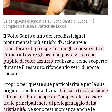
La campagna diagnostica sul Volto Santo di Lucca – ©
Complesso Museale Cattedrale Lucca
Il Volto Santo è uno dei crocifissi lignei
monumentali più antichi d’Occidente e
considerato dagli esperti il meglio conservato e
l’unico ad avere gli occhi in pasta vitrea con
pupille di color azzurro,
realizzati, come scoperto
durante il restauro, rifondendo vetri di epoca
romana.
Proprio per queste sue particolarità e per la sua
origine consderata divina,
Lucca si trovò, assieme
a Roma e a San Iacopo de Compostela, a essere
tra le principali mete di pellegrinaggio della
cristianità.
Ne sono testimonianza anche le