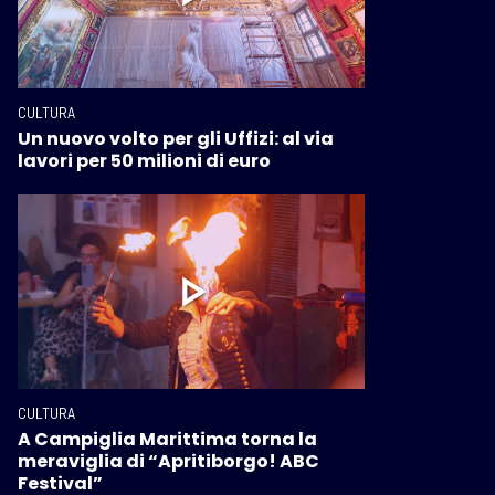
CULTURA
Un nuovo volto per gli Uffizi: al via
lavori per 50 milioni di euro
CULTURA
A Campiglia Marittima torna la
meraviglia di “Apritiborgo! ABC
Festival”