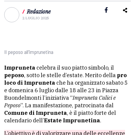
/
Redazione
2 LUGLIO 2025
Il peposo all’imprunetina
Impruneta
celebra il suo piatto simbolo, il
peposo
, sotto le stelle d’estate. Merito della
pro
loco di Impruneta
che ha organizzato sabato 5
e domenica 6 luglio dalle 18 alle 23 in Piazza
Buondelmonti l’iniziativa “
Impruneta Calici e
Peposo
”. La manifestazione, patrocinata dal
Comune di Impruneta
, è il piatto forte del
calendario dell’
Estate Imprunetina
.
L’obiettivo è di valorizzare una delle eccellenze