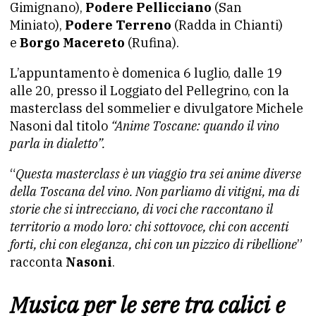
Gimignano),
Podere Pellicciano
(San
Miniato),
Podere Terreno
(Radda in Chianti)
e
Borgo Macereto
(Rufina).
L’appuntamento è domenica 6 luglio, dalle 19
alle 20, presso il Loggiato del Pellegrino, con la
masterclass del sommelier e divulgatore Michele
Nasoni dal titolo
“Anime Toscane: quando il vino
parla in dialetto”.
“
Questa masterclass è un viaggio tra sei anime diverse
della Toscana del vino. Non parliamo di vitigni, ma di
storie che si intrecciano, di voci che raccontano il
territorio a modo loro: chi sottovoce, chi con accenti
forti, chi con eleganza, chi con un pizzico di ribellione
”
racconta
Nasoni
.
Musica per le sere tra calici e