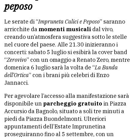
peposo
Le serate di “
Impruneta Calici e Peposo
” saranno
arricchite da
momenti musicali
dal vivo,
creando un’atmosfera suggestiva sotto le stelle
nel cuore del paese. Alle 21.30 inizieranno i
concerti: sabato 5 luglio si esibirà la cover band
“
Zerovivo
” con un omaggio a Renato Zero, mentre
domenica 6 luglio sarà la volta de “
La Banda
dell’Ortica
” con i brani più celebri di Enzo
Jannacci.
Per agevolare l’accesso alla manifestazione sarà
disponibile un
parcheggio gratuito
in Piazza
Accursio da Bagnolo, situato a soli tre minuti a
piedi da Piazza Buondelmonti. Ulteriori
appuntamenti dell’Estate Imprunetina
proseguiranno fino al 5 settembre, con un