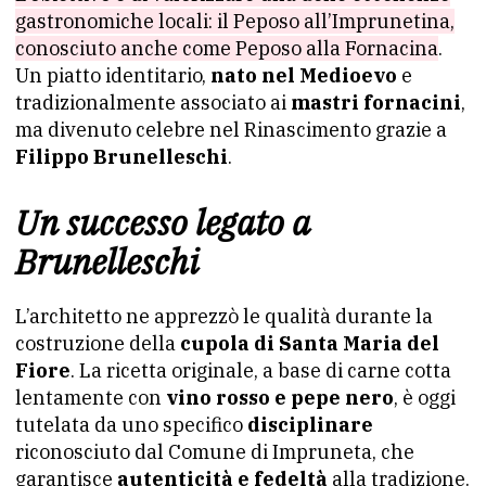
gastronomiche locali: il Peposo all’Imprunetina,
conosciuto anche come Peposo alla Fornacina
.
Un piatto identitario,
nato nel Medioevo
e
tradizionalmente associato ai
mastri fornacini
,
ma divenuto celebre nel Rinascimento grazie a
Filippo Brunelleschi
.
Un successo legato a
Brunelleschi
L’architetto ne apprezzò le qualità durante la
costruzione della
cupola di Santa Maria del
Fiore
. La ricetta originale, a base di carne cotta
lentamente con
vino rosso e pepe nero
, è oggi
tutelata da uno specifico
disciplinare
riconosciuto dal Comune di Impruneta, che
garantisce
autenticità e fedeltà
alla tradizione.