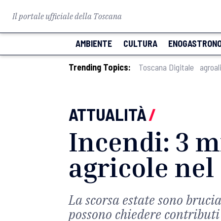
Il portale ufficiale della Toscana
AMBIENTE
CULTURA
ENOGASTRONO
Trending Topics:
Toscana Digitale
agroal
ATTUALITÀ
/
Incendi: 3 m
agricole nel
La scorsa estate sono brucia
possono chiedere contributi 