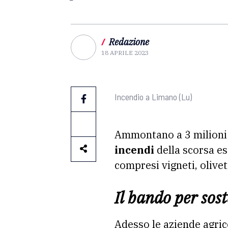
/
Redazione
18 APRILE 2023
Incendio a Limano (Lu)
Ammontano a 3 milioni d
incendi
della scorsa es
compresi vigneti, oliveti
Il bando per sost
Adesso le aziende agric