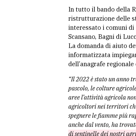
In tutto il bando della
ristrutturazione delle 
interessato i comuni di
Scansano, Bagni di Luc
La domanda di aiuto de
informatizzata impiegan
dell’anagrafe regionale
“Il 2022 è stato un anno tr
pascolo, le colture agrico
aree l’attività agricola no
agricoltori nei territori ch
spegnere le fiamme più ra
anche dal vento, ha trovat
di sentinelle dei nostri ag