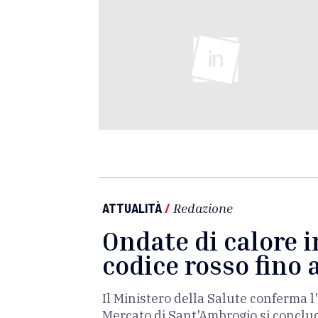
ATTUALITÀ
/
Redazione
Ondate di calore i
codice rosso fino
Il Ministero della Salute conferma l
Mercato di Sant'Ambrogio si concludo