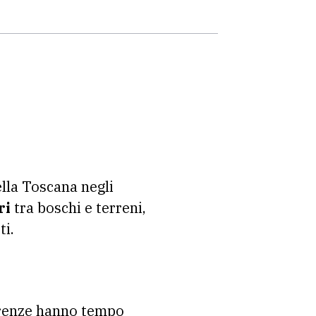
lla Toscana negli
ri
tra boschi e terreni,
ti.
Firenze hanno tempo