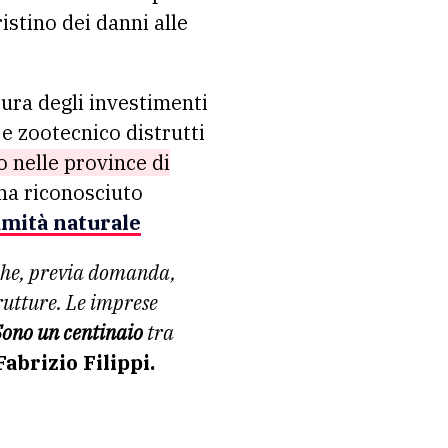
istino dei danni alle
tura degli investimenti
 e zootecnico distrutti
o nelle province di
 ha riconosciuto
amità naturale
 che, previa domanda,
trutture. Le imprese
ono un centinaio
tra
Fabrizio Filippi.