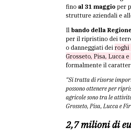
fino
al 31 maggio
per p
strutture aziendali e all
Il
bando della Region
per il ripristino dei te
o danneggiati dei
roghi 
Grosseto, Pisa, Lucca e
formalmente il caratter
“Si tratta di risorse impo
possono ottenere per ripri
agricole sono tra le attiv
Grosseto, Pisa, Lucca e Fi
2,7 milioni di e