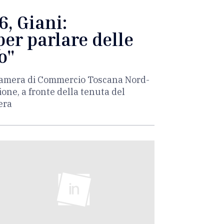
, Giani:
er parlare delle
o"
a Camera di Commercio Toscana Nord-
one, a fronte della tenuta del
era