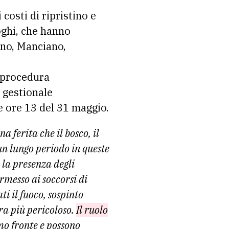
 costi di ripristino e
oghi, che hanno
ano, Manciano,
 procedura
 gestionale
e ore 13 del 31 maggio.
na ferita che il bosco, il
un lungo periodo in queste
–
la presenza degli
ermesso ai soccorsi di
 il fuoco, sospinto
ra più pericoloso.
Il ruolo
mo fronte e possono