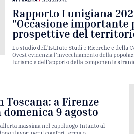
Rapporto Lunigiana 2026
"Occasione importante p
prospettive del territori
Lo studio dell'Istituto Studi e Ricerche e dell
Ovest evidenzia l'invecchiamento della popolazi
turismo e dell'apporto della componente strani
n Toscana: a Firenze
 a domenica 9 agosto
'allerta massima nel capoluogo. Intanto al
no i lavori per il comfort termico