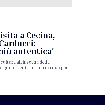
isita a Cecina,
Carducci:
più autentica"
 cultura all’insegna della
dai grandi centri urbani ma non per