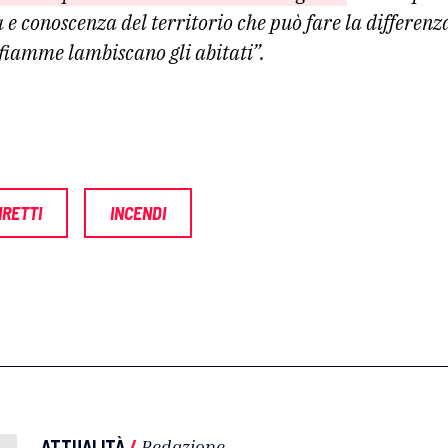
 e conoscenza del territorio che può fare la differenz
 fiamme lambiscano gli abitati”.
IRETTI
INCENDI
ATTUALITÀ
/
Redazione