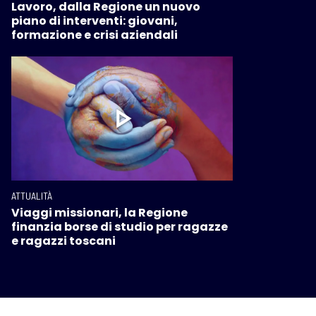
Lavoro, dalla Regione un nuovo
piano di interventi: giovani,
formazione e crisi aziendali
ATTUALITÀ
Viaggi missionari, la Regione
finanzia borse di studio per ragazze
e ragazzi toscani