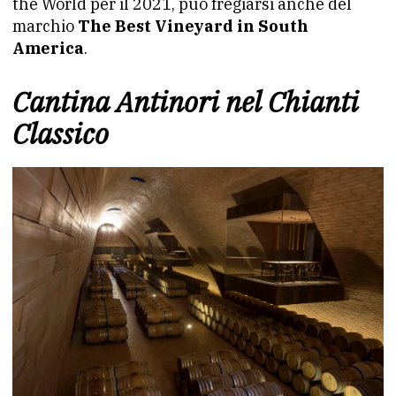
the World per il 2021, può fregiarsi anche del
marchio
The Best Vineyard in South
America
.
Cantina Antinori nel Chianti
Classico