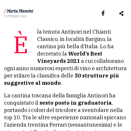
/
Marta Mancini
5 OTTOBRE 2021
È la tenuta Antinori nel Chianti
Classico, in località Bargino, la
cantina più bella d’Italia. Lo ha
decretato la
World’s Best
Vineyards 2021
a cui collaborano
ogni anno numerosi esperti di vino e architettura
per stilare la classifica delle
50 strutture più
suggestive al mondo
.
La cantina toscana della famiglia Antinori ha
conquistato il
sesto posto in graduatoria
,
portando i colori del tricolore a sventolare nella
top 10. Tra le altre esperienze nazionali spiccano
l’azienda trentina Ferrari (sessantunesima) e le