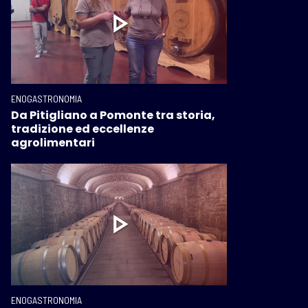
ENOGASTRONOMIA
Da Pitigliano a Pomonte tra storia,
tradizione ed eccellenze
agrolimentari
ENOGASTRONOMIA