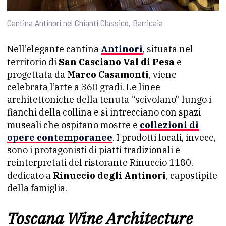
Cantina Antinori nel Chianti Classico, Barricaia
Nell’elegante cantina
Antinori
, situata nel
territorio di
San Casciano Val di Pesa
e
progettata da
Marco Casamonti
, viene
celebrata l’arte a 360 gradi. Le linee
architettoniche della tenuta “scivolano” lungo i
fianchi della collina e si intrecciano con spazi
museali che ospitano mostre e
collezioni di
opere contemporanee
. I prodotti locali, invece,
sono i protagonisti di piatti tradizionali e
reinterpretati del ristorante Rinuccio 1180,
dedicato a
Rinuccio degli Antinori
, capostipite
della famiglia.
Toscana Wine Architecture