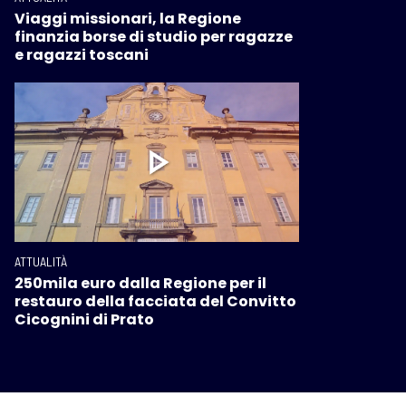
Viaggi missionari, la Regione
finanzia borse di studio per ragazze
e ragazzi toscani
ATTUALITÀ
250mila euro dalla Regione per il
restauro della facciata del Convitto
Cicognini di Prato