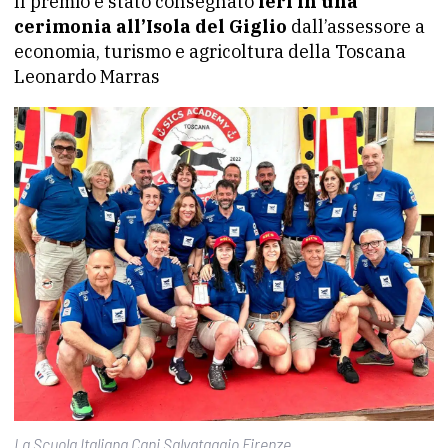
Il premio è stato consegnato
ieri in una
cerimonia all’Isola del Giglio
dall’assessore a
economia, turismo e agricoltura della Toscana
Leonardo Marras
La Scuola Italiana Cani Salvataggio Firenze