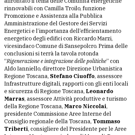
affrontato il tema delle Comunità energetiche
rinnovabili con Camilla Troilo, funzione
Promozione e Assistenza alla Pubblica
Amministrazione del Gestore dei Servizi
Energetici e l’importanza dell’efficientamento
energetico degli edifici con Riccardo Marzi,
vicesindaco Comune di Sansepolcro. Prima delle
conclusioni si terrà la tavola rotonda
“
Rigenerazione e integrazione delle politiche
” con
Aldo Ianniello, direttore Direzione Urbanistica
Regione Toscana,
Stefano Ciuoffo
, assessore
Infrastrutture digitali, rapporti con gli enti locali
e sicurezza di Regione Toscana,
Leonardo
Marras
, assessore Attività produttive e turismo
della Regione Toscana,
Marco Niccolai
,
presidente Commissione Aree Interne del
Consiglio regionale della Toscana,
Tommaso
Triberti
, consigliere del Presidente per le Aree