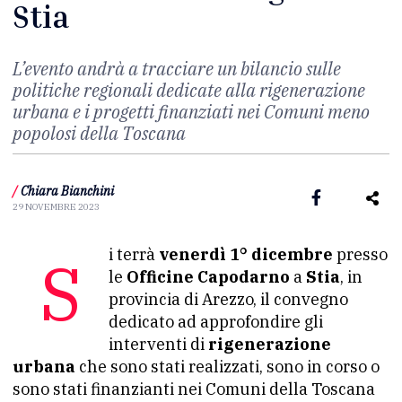
Stia
L’evento andrà a tracciare un bilancio sulle
politiche regionali dedicate alla rigenerazione
urbana e i progetti finanziati nei Comuni meno
popolosi della Toscana
/
Chiara Bianchini
29 NOVEMBRE 2023
Si terrà
venerdì 1° dicembre
presso
le
Officine Capodarno
a
Stia
, in
provincia di Arezzo, il convegno
dedicato ad approfondire gli
interventi di
rigenerazione
urbana
che sono stati realizzati, sono in corso o
sono stati finanzianti nei Comuni della Toscana