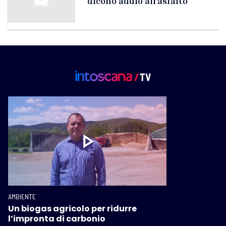
dicono addio all'asfalto
AMBIENTE
Un biogas agricolo per ridurre
l’impronta di carbonio