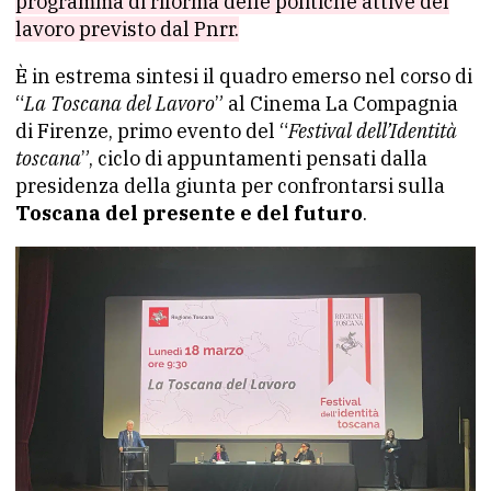
programma di riforma delle politiche attive del
lavoro previsto dal Pnrr.
È in estrema sintesi il quadro emerso nel corso di
“
La Toscana del Lavoro
” al Cinema La Compagnia
di Firenze, primo evento del “
Festival dell’Identità
toscana
”, ciclo di appuntamenti pensati dalla
presidenza della giunta per confrontarsi sulla
Toscana del presente e del futuro
.