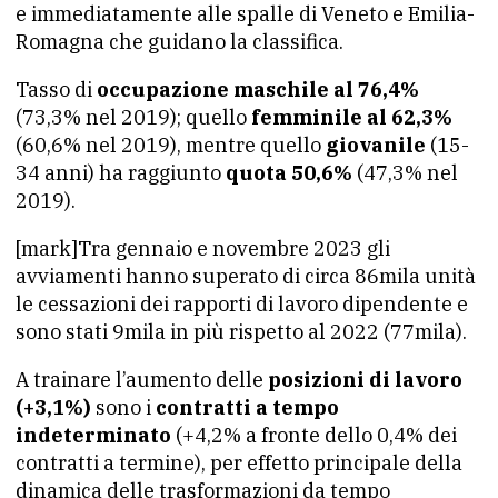
e immediatamente alle spalle di Veneto e Emilia-
Romagna che guidano la classifica.
Tasso di
occupazione maschile al 76,4%
(73,3% nel 2019); quello
femminile al 62,3%
(60,6% nel 2019), mentre quello
giovanile
(15-
34 anni) ha raggiunto
quota 50,6%
(47,3% nel
2019).
[mark]Tra gennaio e novembre 2023 gli
avviamenti hanno superato di circa 86mila unità
le cessazioni dei rapporti di lavoro dipendente e
sono stati 9mila in più rispetto al 2022 (77mila).
A trainare l’aumento delle
posizioni di lavoro
(+3,1%)
sono i
contratti a tempo
indeterminato
(+4,2% a fronte dello 0,4% dei
contratti a termine), per effetto principale della
dinamica delle trasformazioni da tempo