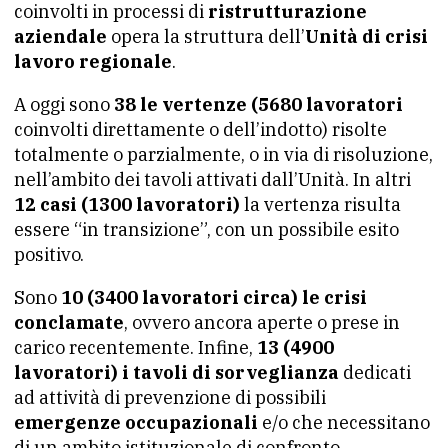
coinvolti in processi di
ristrutturazione
aziendale
opera la struttura dell’
Unità di crisi
lavoro regionale
.
A oggi sono
38 le vertenze (5680 lavoratori
coinvolti direttamente o dell’indotto) risolte
totalmente o parzialmente, o in via di risoluzione,
nell’ambito dei tavoli attivati dall’Unità. In altri
12 casi (1300 lavoratori)
la vertenza risulta
essere “in transizione”, con un possibile esito
positivo.
Sono
10 (3400 lavoratori circa) le crisi
conclamate
, ovvero ancora aperte o prese in
carico recentemente. Infine,
13 (4900
lavoratori) i tavoli di sorveglianza
dedicati
ad attività di prevenzione di possibili
emergenze occupazionali
e/o che necessitano
di un ambito istituzionale di confronto.