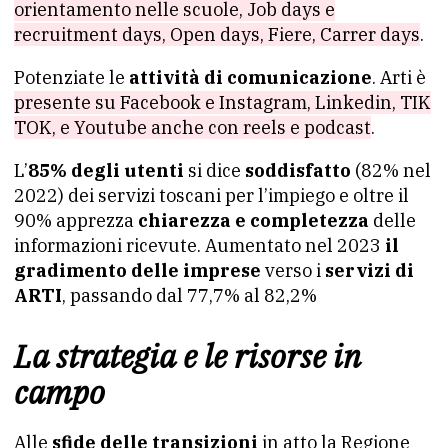
orientamento nelle scuole, Job days e
recruitment days, Open days, Fiere, Carrer days
.
Potenziate le
attività di comunicazione
. Arti è
presente su Facebook e Instagram, Linkedin, TIK
TOK, e Youtube anche con reels e podcast
.
L’
85% degli utenti
si dice
soddisfatto
(82% nel
2022) dei servizi toscani per l’impiego e oltre il
90% apprezza
chiarezza e completezza
delle
informazioni ricevute. Aumentato nel 2023
il
gradimento delle imprese
verso i
servizi di
ARTI
, passando dal 77,7% al 82,2%
La strategia e le risorse in
campo
Alle
sfide delle transizioni
in atto la Regione