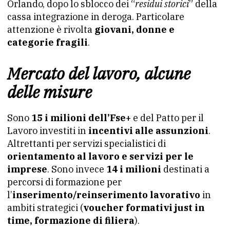
Orlando, dopo lo sblocco dei “
residui storici
” della
cassa integrazione in deroga. Particolare
attenzione è rivolta
giovani, donne e
categorie fragili
.
Mercato del lavoro, alcune
delle misure
Sono
15 i milioni dell’Fse+
e del Patto per il
Lavoro investiti in
incentivi alle assunzioni
.
Altrettanti per servizi specialistici di
orientamento al lavoro e servizi per le
imprese
. Sono invece
14 i milioni
destinati a
percorsi di formazione per
l’
inserimento/reinserimento lavorativo
in
ambiti strategici (
voucher formativi just in
time, formazione di filiera
).