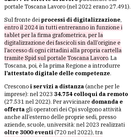
portale Toscana Lavoro (nel 2022 erano 27.491).
Sul fronte dei
processi di digitalizzazione
,
entro il 2024 in tutti entreranno in funzione i
tablet per la firma grafometrica, per la
digitalizzazione dei fascicoli sin dall’origine e
l’accesso di ogni cittadini alla propria cartella
tramite Spid sul portale Toscana Lavoro
. La
Toscana, poi, è la prima Regione a introdurre
l’attestato digitale delle competenze
.
Crescono
i servizi a distanza
(anche per le
imprese): nel 2023
34.754 colloqui da remoto
(27.531 nel 2022). Per avvicinare
domanda e
offerta
gli operatori dei Cpi svolgono attività
anche all’esterno delle proprie sedi, presso
aziende, scuole, università: nel 2023 realizzati
oltre 3000 eventi
(720 nel 2022), tra