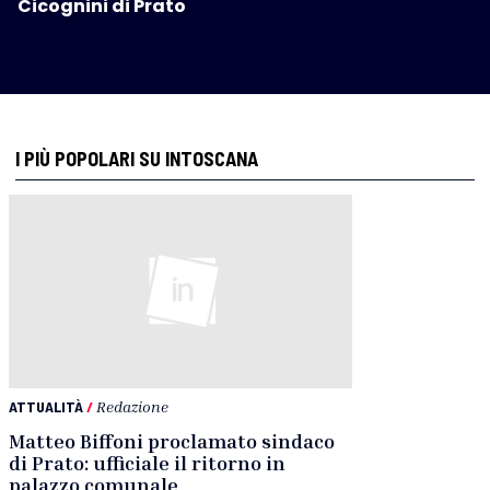
Cicognini di Prato
I PIÙ POPOLARI SU INTOSCANA
ATTUALITÀ
/
Redazione
Matteo Biffoni proclamato sindaco
di Prato: ufficiale il ritorno in
palazzo comunale