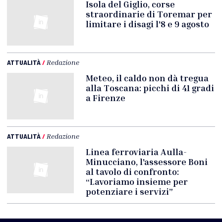
Isola del Giglio, corse
straordinarie di Toremar per
limitare i disagi l'8 e 9 agosto
ATTUALITÀ
/
Redazione
Meteo, il caldo non dà tregua
alla Toscana: picchi di 41 gradi
a Firenze
ATTUALITÀ
/
Redazione
Linea ferroviaria Aulla-
Minucciano, l'assessore Boni
al tavolo di confronto:
“Lavoriamo insieme per
potenziare i servizi”