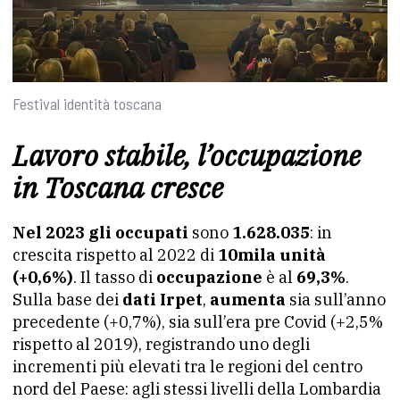
Festival identità toscana
Lavoro stabile, l’occupazione
in Toscana cresce
Nel 2023 gli occupati
sono
1.628.035
: in
crescita rispetto al 2022 di
10mila unità
(+0,6%)
. Il tasso di
occupazione
è al
69,3%
.
Sulla base dei
dati Irpet
,
aumenta
sia sull’anno
precedente (+0,7%), sia sull’era pre Covid (+2,5%
rispetto al 2019), registrando uno degli
incrementi più elevati tra le regioni del centro
nord del Paese: agli stessi livelli della Lombardia