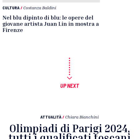
CULTURA
/
Costanza Baldini
Nel blu dipinto di blu: le opere del
giovane artista Juan Lin in mostra a
Firenze
UP NEXT
ATTUALITÀ
/
Chiara Bianchini
Olimpiadi di Parigi 2024,
tutti i qualificati toscani