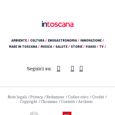
AMBIENTE
/
CULTURA
/
ENOGASTRONOMIA
/
INNOVAZIONE
/
MADE IN TOSCANA
/
MUSICA
/
SALUTE
/
STORIE
/
VIAGGI
/
TV
/
Seguici su:
Note legali
Privacy
Redazione
Codice etico
Crediti
Copyright
Chi siamo
Contatti
Archivio