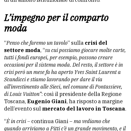
L’impegno per il comparto
moda
“
Penso che faremo un tavolo
” sulla
crisi del
settore moda
, “
su cui possiamo giocare molte carte,
tutti i fondi europei, per esempio, possono creare
occasioni per il sistema moda. Del resto, il settore è in
crisi però un mese fa ha aperto Yves Saint Laurent a
Scandicci e stiamo lavorando per dare il via
all’investimento alle Sieci, nel comune di Pontassieve,
di Louis Vuitton”
: così il presidente della Regione
Toscana,
Eugenio Giani
, ha risposto a margine
dell’evento sul
mercato del lavoro in Toscana
.
“
È in crisi –
continua Giani –
ma vediamo che
quando arriviamo a Pitti c’è un grande movimento, e il