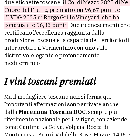
due etichette toscane:
il Col di Mezzo 2025 di Nel
Cuore del Frutto, premiato con 96,67 punti, e
l’LVDG 2025 di Borgo Grillo Vineyard, che ha
conquistato 96,33 punti.
Due riconoscimenti che
certificano l’eccellenza raggiunta dalla
produzione toscana e la capacità del territorio di
interpretare il Vermentino con uno stile
distintivo, elegante e profondamente
mediterraneo.
I vini toscani premiati
Ma il medagliere toscano non si ferma qui.
Importanti affermazioni sono arrivate anche
dalla
Maremma Toscana DOC
, sempre più
riferimento nazionale per il vitigno, con aziende
come Cantina La Selva, Volpaia, Rocca di
Montemassi, Bruni, Val delle Rose, Mazzei 1435 e