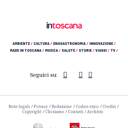
AMBIENTE
/
CULTURA
/
ENOGASTRONOMIA
/
INNOVAZIONE
/
MADE IN TOSCANA
/
MUSICA
/
SALUTE
/
STORIE
/
VIAGGI
/
TV
/
Seguici su:
Note legali
Privacy
Redazione
Codice etico
Crediti
Copyright
Chi siamo
Contatti
Archivio