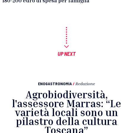
180-200 euro di spesa per famiglia
UP NEXT
ENOGASTRONOMIA
/
Redazione
Agrobiodiversità,
l'assessore Marras: “Le
varietà locali sono un
pilastro della cultura
Toscana”