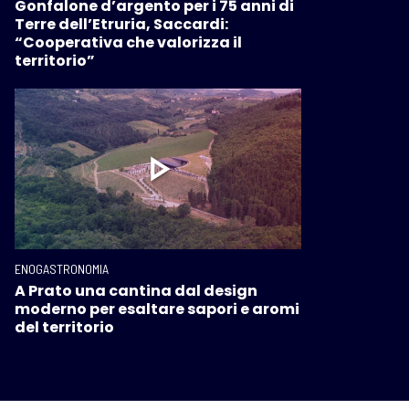
Gonfalone d’argento per i 75 anni di
Terre dell’Etruria, Saccardi:
“Cooperativa che valorizza il
territorio”
ENOGASTRONOMIA
A Prato una cantina dal design
moderno per esaltare sapori e aromi
del territorio