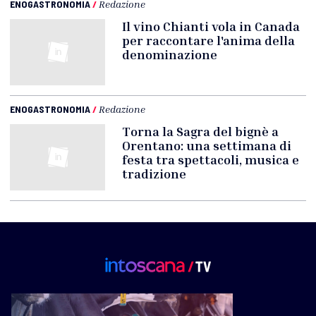
ENOGASTRONOMIA
/
Redazione
Il vino Chianti vola in Canada
per raccontare l'anima della
denominazione
ENOGASTRONOMIA
/
Redazione
Torna la Sagra del bignè a
Orentano: una settimana di
festa tra spettacoli, musica e
tradizione