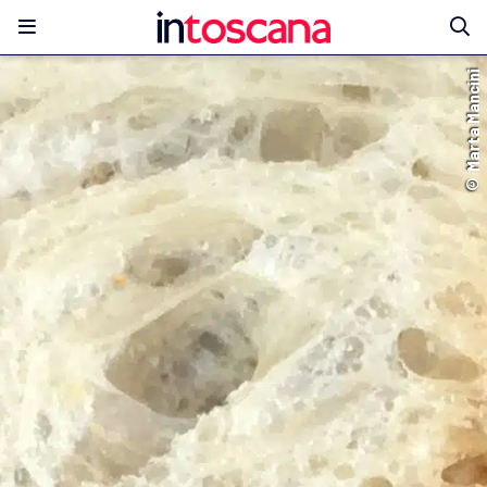
© Marta Mancini