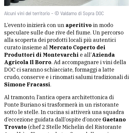
Alcuni vini del territorio – © Valdarno di Sopra DOC
L’evento inizierà con un
aperitivo
in modo
speculare sulle due rive del fiume. Un percorso
alla scoperta dei prodotti locali più autentici
curato insieme al
Mercato Coperto dei
Produttori di Montevarchi
e all’
Azienda
Agricola Il Borro
. Ad accompagnare i vini della
DOC ci saranno schiacciate, formaggi a latte
crudo, conserve e i rinomati salumi tradizionali di
Simone Fracassi
.
Al tramonto, l’antica opera architettonica di
Ponte Buriano si trasformerà in un ristorante
sotto le stelle. In cucina si attiverà una squadra
d’eccezione guidata dall’ospite d’onore
Gaetano
Trovato
(chef 2 Stelle Michelin del Ristorante