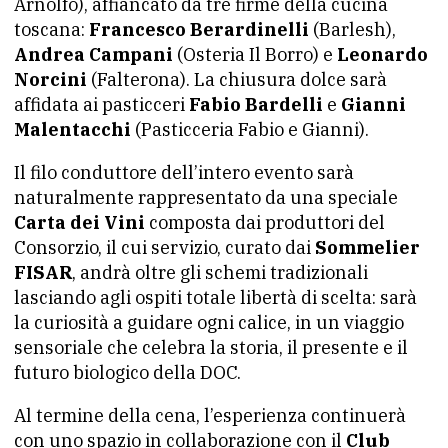
Arnolfo), affiancato da tre firme della cucina
toscana:
Francesco Berardinelli
(Barlesh),
Andrea Campani
(Osteria Il Borro) e
Leonardo
Norcini
(Falterona). La chiusura dolce sarà
affidata ai pasticceri
Fabio Bardelli
e
Gianni
Malentacchi
(Pasticceria Fabio e Gianni).
Il filo conduttore dell’intero evento sarà
naturalmente rappresentato da una speciale
Carta dei Vini
composta dai produttori del
Consorzio, il cui servizio, curato dai
Sommelier
FISAR
, andrà oltre gli schemi tradizionali
lasciando agli ospiti totale libertà di scelta: sarà
la curiosità a guidare ogni calice, in un viaggio
sensoriale che celebra la storia, il presente e il
futuro biologico della DOC.
Al termine della cena, l’esperienza continuerà
con uno spazio in collaborazione con il
Club