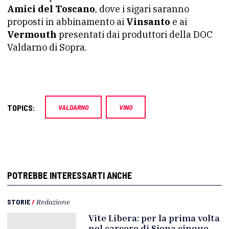
Amici del Toscano
, dove i sigari saranno
proposti in abbinamento ai
Vinsanto
e ai
Vermouth
presentati dai produttori della DOC
Valdarno di Sopra.
TOPICS:
VALDARNO
VINO
POTREBBE INTERESSARTI ANCHE
STORIE
/
Redazione
Vite Libera: per la prima volta
nel carcere di Siena cinque