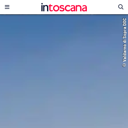
© Valdarno di Sopra DOC