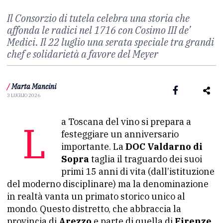
Il Consorzio di tutela celebra una storia che
affonda le radici nel 1716 con Cosimo III de’
Medici. Il 22 luglio una serata speciale tra grandi
chef e solidarietà a favore del Meyer
/
Marta Mancini
3 LUGLIO 2026
La Toscana del vino si prepara a
festeggiare un anniversario
importante. La
DOC Valdarno di
Sopra
taglia il traguardo dei suoi
primi 15 anni di vita (dall’istituzione
del moderno disciplinare) ma la denominazione
in realtà vanta un primato storico unico al
mondo. Questo distretto, che abbraccia la
provincia di
Arezzo
e parte di quella di
Firenze
,