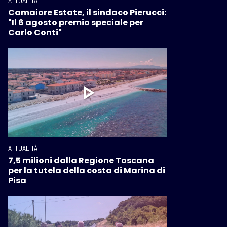
ATTUALITÀ
Camaiore Estate, il sindaco Pierucci:
"Il 6 agosto premio speciale per
Carlo Conti"
ATTUALITÀ
7,5 milioni dalla Regione Toscana
per la tutela della costa di Marina di
Pisa