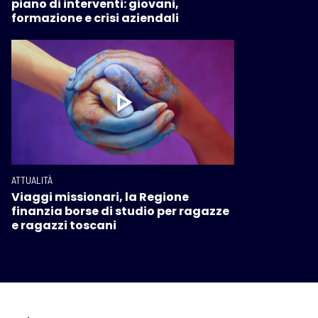
piano di interventi: giovani,
formazione e crisi aziendali
ATTUALITÀ
Viaggi missionari, la Regione
finanzia borse di studio per ragazze
e ragazzi toscani