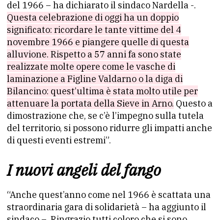
del 1966 – ha dichiarato il sindaco Nardella -.
Questa celebrazione di oggi ha un doppio
significato: ricordare le tante vittime del 4
novembre 1966 e piangere quelle di questa
alluvione. Rispetto a 57 anni fa sono state
realizzate molte opere come le vasche di
laminazione a Figline Valdarno o la diga di
Bilancino: quest’ultima è stata molto utile per
attenuare la portata della Sieve in Arno.
Questo a
dimostrazione che, se c’è l’impegno sulla tutela
del territorio, si possono ridurre gli impatti anche
di questi eventi estremi”.
I nuovi angeli del fango
“Anche quest’anno come nel 1966 è scattata una
straordinaria gara di solidarietà – ha aggiunto il
sindaco –. Ringrazio tutti coloro che si sono