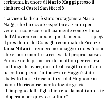
cerimonia in onore di
Mario Maggi
presso il
cimitero di Castel San Niccolò.
“La vicenda di cui è stato protagonista Mario
Maggi, che ha dovuto aspettare 57 anni per
vedersi riconoscere ufficialmente come vittima
dell’Alluvione ci impone questa memoria – spiega
il presidente del Consiglio comunale di Firenze,
Luca Milani
– renderemo omaggio a quest’uomo
che è morto mentre si recava dal proprio paese a
Firenze nelle prime ore del mattino per recarsi
sul luogo di lavoro, durante il tragitto una frana
ha colto in pieno l’automezzo e Maggi è stato
sbalzato fuori e trascinato via dal Mugnone in
piena. Un riconoscimento dovuto grazie
all’impegno della figlia Lina che da molti anni si è
adoperata per questo risultato”.