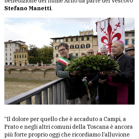
benedizione del fiume Arno da parte del Vescovo
Stefano Manetti
.
“Il dolore per quello che è accaduto a Campi, a
Prato e negli altri comuni della Toscana è ancora
più forte proprio oggi che ricordiamo l’alluvione