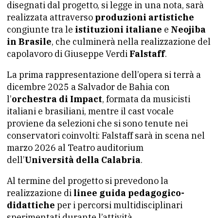
disegnati dal progetto, si legge in una nota, sarà
realizzata attraverso
produzioni artistiche
congiunte tra le
istituzioni italiane
e
Neojiba
in Brasile
, che culminerà nella realizzazione del
capolavoro di Giuseppe Verdi
Falstaff
.
La prima rappresentazione dell’opera si terrà a
dicembre 2025 a Salvador de Bahia con
l’
orchestra di Impact
, formata da musicisti
italiani e brasiliani, mentre il cast vocale
proviene da selezioni che si sono tenute nei
conservatori coinvolti: Falstaff sarà in scena nel
marzo 2026 al Teatro auditorium
dell’
Università della Calabria
.
Al termine del progetto si prevedono la
realizzazione di
linee guida pedagogico-
didattiche
per i percorsi multidisciplinari
sperimentati durante l’attività.