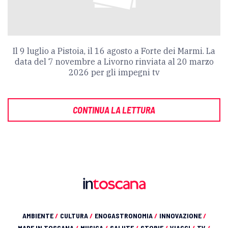
Il 9 luglio a Pistoia, il 16 agosto a Forte dei Marmi. La
data del 7 novembre a Livorno rinviata al 20 marzo
2026 per gli impegni tv
CONTINUA LA LETTURA
AMBIENTE
/
CULTURA
/
ENOGASTRONOMIA
/
INNOVAZIONE
/
MADE IN TOSCANA
/
MUSICA
/
SALUTE
/
STORIE
/
VIAGGI
/
TV
/