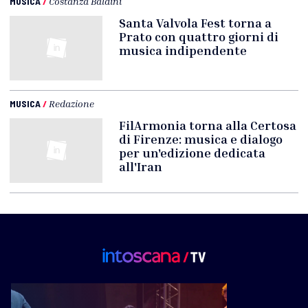
MUSICA
/
Costanza Baldini
Santa Valvola Fest torna a
Prato con quattro giorni di
musica indipendente
MUSICA
/
Redazione
FilArmonia torna alla Certosa
di Firenze: musica e dialogo
per un'edizione dedicata
all'Iran