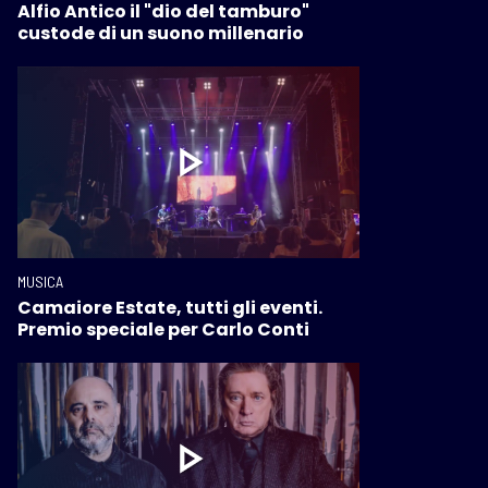
Alfio Antico il "dio del tamburo"
custode di un suono millenario
MUSICA
Camaiore Estate, tutti gli eventi.
Premio speciale per Carlo Conti