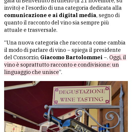
gala di Benvenuto Brunello (il 21 novembre, su
invito) e l’esordio di una categoria dedicata alla
comunicazione e ai digital media
, segno di
quanto il racconto del vino sia sempre più
attuale e trasversale.
“Una nuova categoria che racconta come cambia
il modo di parlare di vino – spiega il presidente
del Consorzio,
Giacomo Bartolommei
–.
Oggi, il
vino è soprattutto racconto e condivisione: un
linguaggio che unisce
”.