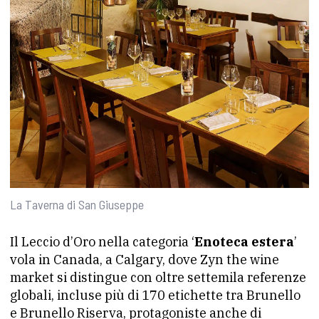
La Taverna di San Giuseppe
Il Leccio d’Oro nella categoria ‘
Enoteca estera
’
vola in Canada, a Calgary, dove Zyn the wine
market si distingue con oltre settemila referenze
globali, incluse più di 170 etichette tra Brunello
e Brunello Riserva, protagoniste anche di