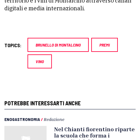
territorio e i vini di Montalcino attraverso canali
digitali e media internazionali.
TOPICS:
BRUNELLO DI MONTALCINO
PREMI
VINO
POTREBBE INTERESSARTI ANCHE
ENOGASTRONOMIA
/
Redazione
Nel Chianti fiorentino riparte
la scuola che forma i