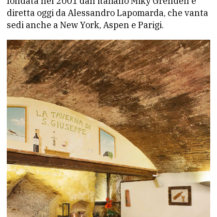
fondata nel 2001 dall’italiano Miky Grenden e
diretta oggi da Alessandro Lapomarda, che vanta
sedi anche a New York, Aspen e Parigi.