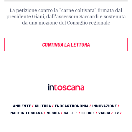
La petizione contro la "carne coltivata" firmata dal
presidente Giani, dall'assessora Saccardi e sostenuta
da una mozione del Consiglio regionale
CONTINUA LA LETTURA
AMBIENTE
/
CULTURA
/
ENOGASTRONOMIA
/
INNOVAZIONE
/
MADE IN TOSCANA
/
MUSICA
/
SALUTE
/
STORIE
/
VIAGGI
/
TV
/