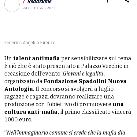
/
Redazione
24 OTTOBRE 2022
Federica Angeli a Firenze
Un
talent antimafia
per sensibilizzare sul tema.
È ciò che è stato presentato a Palazzo Vecchio in
occasione dell’evento ‘
Giovani e legalità
‘,
organizzato da
Fondazione Spadolini Nuova
Antologia
. Il concorso si svolgerà a luglio:
ragazze e ragazzi dovranno realizzare una
produzione con l’obiettivo di promuovere
una
cultura anti-mafia,
il primo classificato vincerà
1000 euro.
“
Nell’immaginario comune si crede che la mafia dia