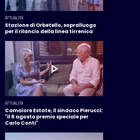
ATTUALITÀ
Stazione di Orbetello, sopralluogo
per il rilancio della linea tirrenica
ATTUALITÀ
Camaiore Estate, il sindaco Pierucci:
"Il 6 agosto premio speciale per
Carlo Conti"