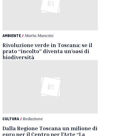
AMBIENTE
/
Marta Mancini
Rivoluzione verde in Toscana: se il
prato “incolto” diventa un’oasi di
biodiversità
CULTURA
/
Redazione
Dalla Regione Toscana un milione di
euro per il Centro per l’Arte “La