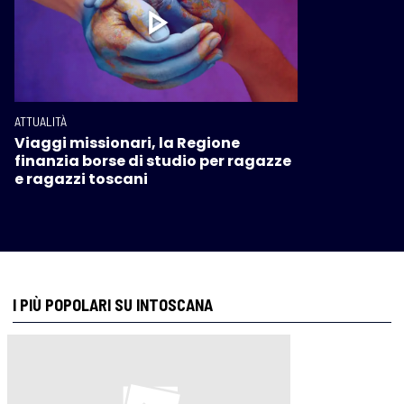
ATTUALITÀ
Viaggi missionari, la Regione
finanzia borse di studio per ragazze
e ragazzi toscani
I PIÙ POPOLARI SU INTOSCANA