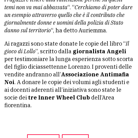
temi non va mai abbassata
“. “
Cerchiamo di poter dare
un esempio attraverso quello che è il contributo che
giornalmente donne e uomini della polizia di Stato
danno sul territorio
“, ha detto Auriemma.
Ai ragazzi sono state donate le copie del libro “
Il
gioco di Lollo
”, scritto dalla
giornalista Angeli
per testimoniare la lunga esperienza sotto scorta
del figlio diciassettenne Lorenzo. I proventi delle
vendite andranno all’
Associazione Antimafia
Noi
. A donare le copie dei volumi agli studenti e
ai docenti aderenti all’iniziativa sono state le
socie dei
tre Inner Wheel Club
dell’Area
fiorentina.