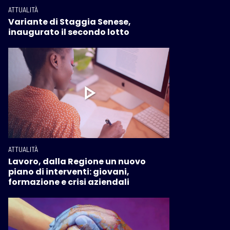
ATTUALITÀ
Variante di Staggia Senese,
inaugurato il secondo lotto
ATTUALITÀ
Lavoro, dalla Regione un nuovo
piano di interventi: giovani,
formazione e crisi aziendali