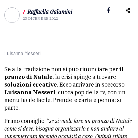
/
Raffaella Galamini
23 DICEMBRE 2022
Luisanna Messeri
Se alla tradizione non si può rinunciare per
il
pranzo di Natale
, la crisi spinge a trovare
soluzioni creative
. Ecco arrivare in soccorso
Luisanna Messeri
, cuoca pop della tv, con un
menu facile facile. Prendete carta e penna: si
parte.
Primo consiglio: “
se si vuole fare un pranzo di Natale
come si deve, bisogna organizzarlo e non andare al
supermercato facendo acquisti a caso. Quindi stilate