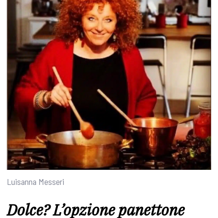
Luisanna Messeri
Dolce? L’opzione panettone