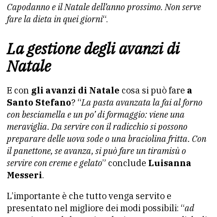
Capodanno e il Natale dell’anno prossimo. Non serve
fare la dieta in quei giorni
“.
La gestione degli avanzi di
Natale
E con
gli avanzi di Natale
cosa si può fare
a
Santo Stefano
? “
La pasta avanzata la fai al forno
con besciamella e un po’ di formaggio: viene una
meraviglia. Da servire con il radicchio si possono
preparare delle uova sode o una braciolina fritta. Con
il panettone, se avanza, si può fare un tiramisù o
servire con creme e gelato
” conclude
Luisanna
Messeri
.
L’importante è che tutto venga servito e
presentato nel migliore dei modi possibili: “
ad