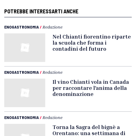
POTREBBE INTERESSARTI ANCHE
ENOGASTRONOMIA
/
Redazione
Nel Chianti fiorentino riparte
la scuola che forma i
contadini del futuro
ENOGASTRONOMIA
/
Redazione
Il vino Chianti vola in Canada
per raccontare l'anima della
denominazione
ENOGASTRONOMIA
/
Redazione
Torna la Sagra del bignè a
Orentano: una settimana di