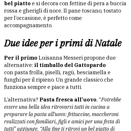
bel piatto
e si decora con fettine di pera a buccia
rossa e gherigli di noce. Il pane toscano, tostato
per l’occasione, è perfetto come
accompagnamento.
Due idee per i primi di Natale
Per il primo
Luisanna Messeri propone due
alternative:
il timballo del Gattopardo
con pasta frolla, piselli, ragù, besciamella e
funghi per il ripieno. Un grande classico che
funziona sempre e piace a tutti.
L’alternativa?
Pasta fresca all’uovo
. “
Potrebbe
essere una bella idea ritrovarsi tutti in cucina a
preparare la pasta all’uovo: fettuccine, maccheroni
realizzati con familiari, figli e amici per una festa di
tutti” aggiunge. “Alla fine ti ritrovi un bel piatto di