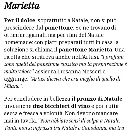
Marietta
Per il dolce
, soprattutto a Natale, non si può
prescindere dal
panettone
. Se ne trovano di
ottimi artigianali, ma per i fan del Natale
homemade: con piatti preparati tutti in casa la
soluzione si chiama il
panettone Marietta
. Una
ricetta che si ritrova anche nell’Artusi.
“I profumi
sono quelli del panettone classico ma la preparazione è
molto veloce
” assicura Luisanna Messeri e
aggiunge: “
Artusi diceva che era meglio di quello di
Milano
“.
Per concludere in bellezza
il pranzo di Natale
uno, anche
due bicchieri di vino
e poi frutta
secca e fresca a volontà. Non devono mancare
mai in tavola. “
Non abbiate sensi di colpa a Natale.
Tanto non si ingrassa tra Natale e Capodanno ma tra