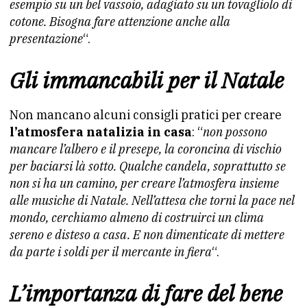
esempio su un bel vassoio, adagiato su un tovagliolo di
cotone. Bisogna fare attenzione anche alla
presentazione
“.
Gli immancabili per il Natale
Non mancano alcuni consigli pratici per creare
l’atmosfera natalizia in casa
: “
non possono
mancare l’albero e il presepe, la coroncina di vischio
per baciarsi là sotto. Qualche candela, soprattutto se
non si ha un camino, per creare l’atmosfera insieme
alle musiche di Natale. Nell’attesa che torni la pace nel
mondo, cerchiamo almeno di costruirci un clima
sereno e disteso a casa. E non dimenticate di mettere
da parte i soldi per il mercante in fiera
“.
L’importanza di fare del bene