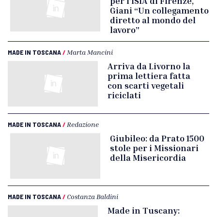
per l’ISIA di Firenze,
Giani “Un collegamento
diretto al mondo del
lavoro”
MADE IN TOSCANA
/
Marta Mancini
Arriva da Livorno la
prima lettiera fatta
con scarti vegetali
riciclati
MADE IN TOSCANA
/
Redazione
Giubileo: da Prato 1500
stole per i Missionari
della Misericordia
MADE IN TOSCANA
/
Costanza Baldini
Made in Tuscany: