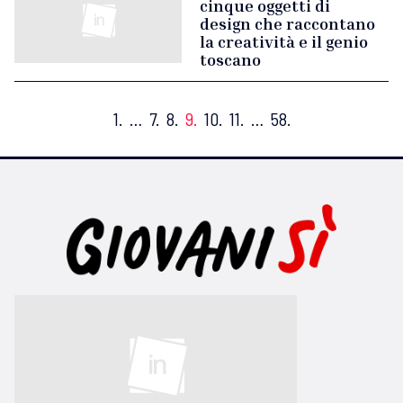
cinque oggetti di
design che raccontano
la creatività e il genio
toscano
1.
…
7.
8.
9.
10.
11.
…
58.