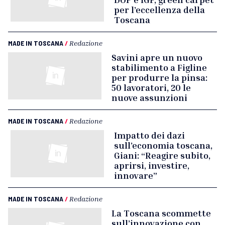
per l’eccellenza della
Toscana
MADE IN TOSCANA
/
Redazione
Savini apre un nuovo
stabilimento a Figline
per produrre la pinsa:
50 lavoratori, 20 le
nuove assunzioni
MADE IN TOSCANA
/
Redazione
Impatto dei dazi
sull’economia toscana,
Giani: “Reagire subito,
aprirsi, investire,
innovare”
MADE IN TOSCANA
/
Redazione
La Toscana scommette
sull’innovazione con