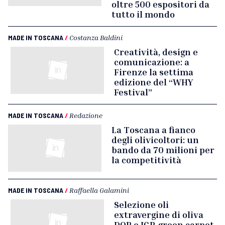
oltre 500 espositori da
tutto il mondo
MADE IN TOSCANA
/
Costanza Baldini
Creatività, design e
comunicazione: a
Firenze la settima
edizione del “WHY
Festival”
MADE IN TOSCANA
/
Redazione
La Toscana a fianco
degli olivicoltori: un
bando da 70 milioni per
la competitività
MADE IN TOSCANA
/
Raffaella Galamini
Selezione oli
extravergine di oliva
DOP e IGP, green carpet