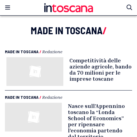
MADE IN TOSCANA
/
MADE IN TOSCANA
/
Redazione
Competitività delle
aziende agricole, bando
da 70 milioni per le
imprese toscane
MADE IN TOSCANA
/
Redazione
Nasce sull’Appennino
toscano la “Londa
School of Economics”
per ripensare
l’economia partendo
dal territorio