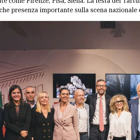
ute come Firenze, Pisa, Siena. La festa del Tart
che presenza importante sulla scena nazionale e