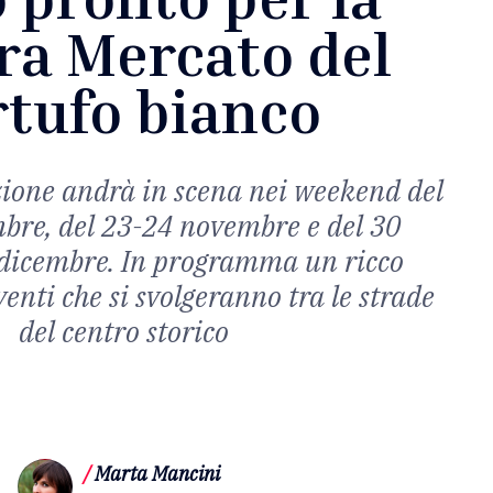
ra Mercato del
rtufo bianco
ione andrà in scena nei weekend del
bre, del 23-24 novembre e del 30
dicembre. In programma un ricco
enti che si svolgeranno tra le strade
del centro storico
/
Marta Mancini