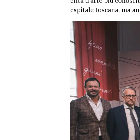
città d’arte più conosci
capitale toscana, ma an