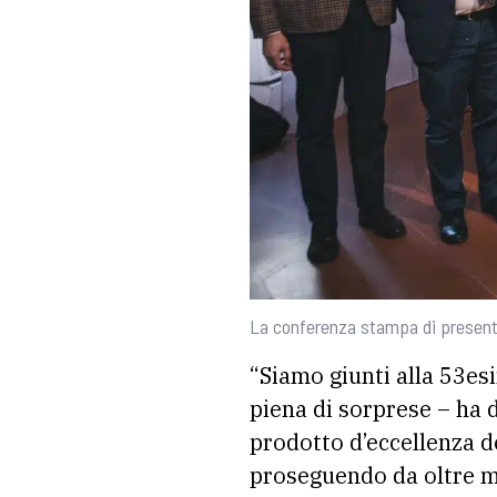
La conferenza stampa di presenta
“Siamo giunti alla 53es
piena di sorprese – ha 
prodotto d’eccellenza d
proseguendo da oltre m