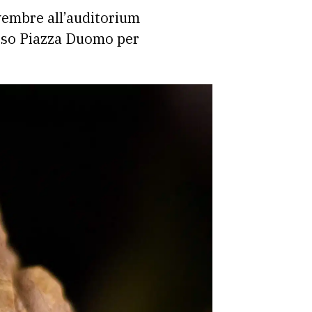
vembre all’auditorium
verso Piazza Duomo per