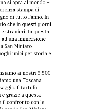
ana si apra al mondo –
nferenza stampa di
gno di tutto l’anno. In
io che in questi giorni
 e stranieri. In questa
ono ad una immersione
 a San Miniato
oghi unici per storia e
ensiamo ai nostri 5.500
 Siamo una Toscana
aggio. Il tartufo
ti e grazie a questa
 il confronto con le