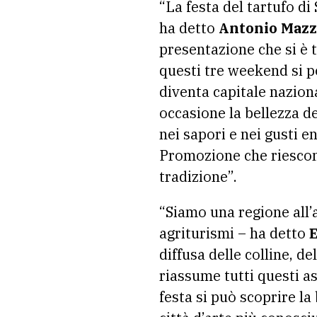
“La festa del tartufo d
ha detto
Antonio Maz
presentazione che si è t
questi tre weekend si po
diventa capitale nazional
occasione la bellezza de
nei sapori e nei gusti 
Promozione che riescono 
tradizione”.
“Siamo una regione all’
agriturismi – ha detto
E
diffusa delle colline, d
riassume tutti questi asp
festa si può scoprire la