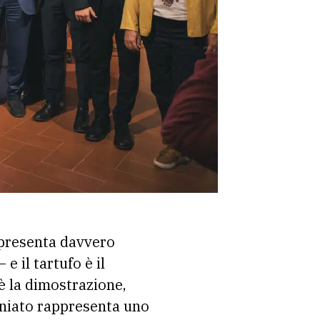
 presenta davvero
– e il tartufo è il
è la dimostrazione,
iniato rappresenta uno