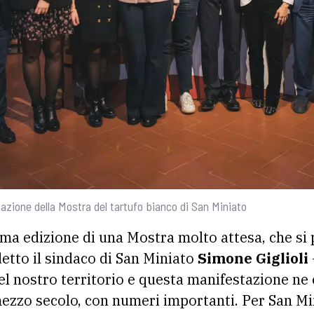
zione della Mostra del tartufo bianco di San Miniato
ima edizione di una Mostra molto attesa, che si
detto il sindaco di San Miniato
Simone Giglioli
el nostro territorio e questa manifestazione ne 
ezzo secolo, con numeri importanti. Per San M