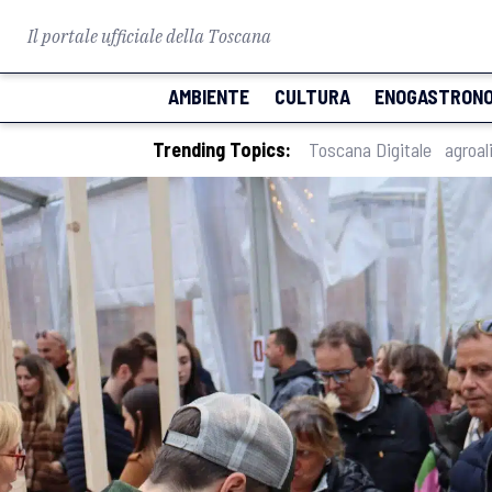
Il portale ufficiale della Toscana
AMBIENTE
CULTURA
ENOGASTRONO
Trending Topics:
Toscana Digitale
agroal