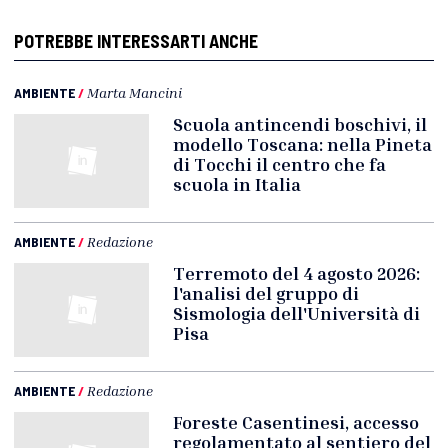
POTREBBE INTERESSARTI ANCHE
AMBIENTE
/
Marta Mancini
Scuola antincendi boschivi, il
modello Toscana: nella Pineta
di Tocchi il centro che fa
scuola in Italia
AMBIENTE
/
Redazione
Terremoto del 4 agosto 2026:
l'analisi del gruppo di
Sismologia dell'Università di
Pisa
AMBIENTE
/
Redazione
Foreste Casentinesi, accesso
regolamentato al sentiero del