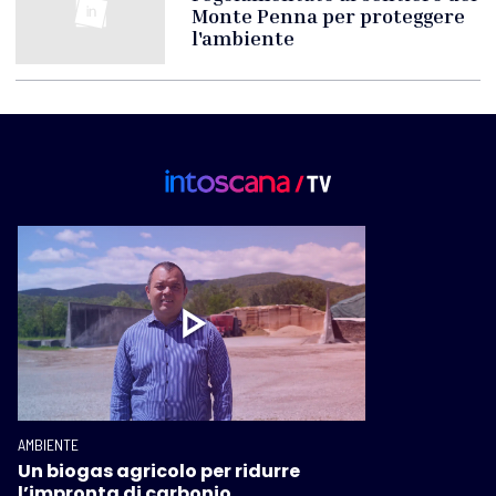
Monte Penna per proteggere
l'ambiente
AMBIENTE
Un biogas agricolo per ridurre
l’impronta di carbonio