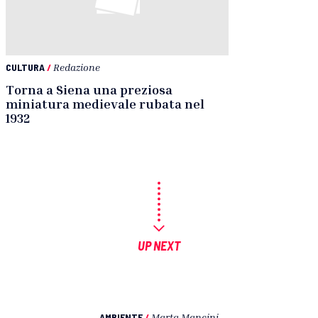
CULTURA
/
Redazione
Torna a Siena una preziosa
miniatura medievale rubata nel
1932
UP NEXT
AMBIENTE
/
Marta Mancini