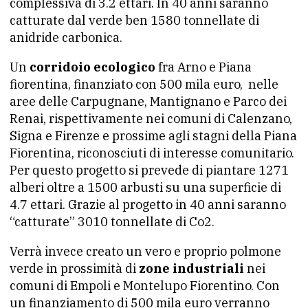
complessiva di 3.2 ettari. In 40 anni saranno
catturate dal verde ben 1580 tonnellate di
anidride carbonica.
Un
corridoio ecologico
fra Arno e Piana
fiorentina, finanziato con 500 mila euro, nelle
aree delle Carpugnane, Mantignano e Parco dei
Renai, rispettivamente nei comuni di Calenzano,
Signa e Firenze e prossime agli stagni della Piana
Fiorentina, riconosciuti di interesse comunitario.
Per questo progetto si prevede di piantare 1271
alberi oltre a 1500 arbusti su una superficie di
4.7 ettari. Grazie al progetto in 40 anni saranno
“catturate” 3010 tonnellate di Co2.
Verrà invece creato un vero e proprio polmone
verde in prossimità di
zone industriali
nei
comuni di Empoli e Montelupo Fiorentino. Con
un finanziamento di 500 mila euro verranno