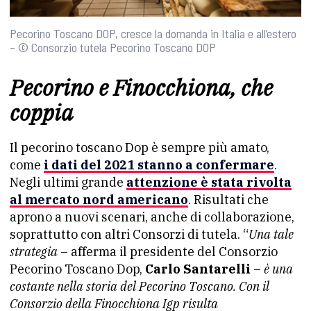
Pecorino Toscano DOP, cresce la domanda in Italia e all’estero
– © Consorzio tutela Pecorino Toscano DOP
Pecorino e Finocchiona, che
coppia
Il pecorino toscano Dop è sempre più amato,
come
i dati del 2021 stanno a confermare
.
Negli ultimi grande
attenzione è stata rivolta
al mercato nord americano
. Risultati che
aprono a nuovi scenari, anche di collaborazione,
soprattutto con altri Consorzi di tutela. “
Una tale
strategia
– afferma il presidente del Consorzio
Pecorino Toscano Dop,
Carlo Santarelli
–
è una
costante nella storia del Pecorino Toscano. Con il
Consorzio della Finocchiona Igp risulta