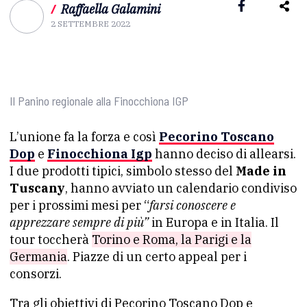
/
Raffaella Galamini
2 SETTEMBRE 2022
Il Panino regionale alla Finocchiona IGP
L’unione fa la forza e così
Pecorino Toscano
Dop
e
Finocchiona Igp
hanno deciso di allearsi.
I due prodotti tipici, simbolo stesso del
Made in
Tuscany
, hanno avviato un calendario condiviso
per i prossimi mesi per “
farsi conoscere e
apprezzare sempre di più”
in Europa e in Italia. Il
tour toccherà
Torino e Roma, la Parigi e la
Germania
. Piazze di un certo appeal per i
consorzi.
Tra gli obiettivi di Pecorino Toscano Dop e