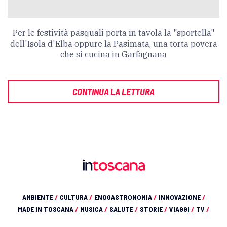
Per le festività pasquali porta in tavola la "sportella"
dell'Isola d'Elba oppure la Pasimata, una torta povera
che si cucina in Garfagnana
CONTINUA LA LETTURA
AMBIENTE
/
CULTURA
/
ENOGASTRONOMIA
/
INNOVAZIONE
/
MADE IN TOSCANA
/
MUSICA
/
SALUTE
/
STORIE
/
VIAGGI
/
TV
/