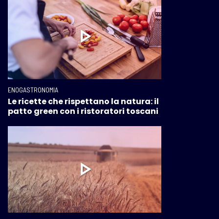
ENOGASTRONOMIA
Le ricette che rispettano la natura: il
patto green con i ristoratori toscani