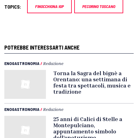
TOPICS:
FINOCCHIONA IGP
PECORINO TOSCANO
POTREBBE INTERESSARTI ANCHE
ENOGASTRONOMIA
/
Redazione
Torna la Sagra del bignè a
Orentano: una settimana di
festa tra spettacoli, musica e
tradizione
ENOGASTRONOMIA
/
Redazione
25 anni di Calici di Stelle a
Montepulciano,
appuntamento simbolo
dell’enoturismo