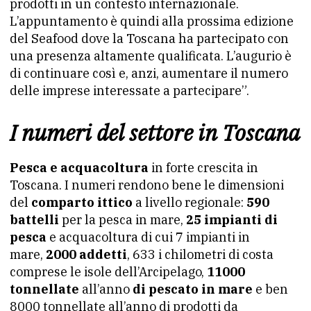
prodotti in un contesto internazionale.
L’appuntamento è quindi alla prossima edizione
del Seafood dove la Toscana ha partecipato con
una presenza altamente qualificata. L’augurio è
di continuare così e, anzi, aumentare il numero
delle imprese interessate a partecipare”.
I numeri del settore in Toscana
Pesca e acquacoltura
in forte crescita in
Toscana. I numeri rendono bene le dimensioni
del
comparto ittico
a livello regionale:
590
battelli
per la pesca in mare,
25 impianti di
pesca
e acquacoltura di cui 7 impianti in
mare,
2000 addetti
, 633 i chilometri di costa
comprese le isole dell’Arcipelago,
11000
tonnellate
all’anno
di pescato in mare
e ben
8000 tonnellate all’anno di prodotti da