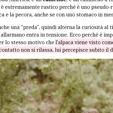
vo è estremamente rustico perché è uno pseudo-
ca e la pecora, anche se con uno stomaco in me
che una “preda”, quindi alterna la curiosità al
lo allarmano entra in tensione. Ecco perché è i
er lo stesso motivo che
l’alpaca viene visto com
contatto non si rilassa, lui percepisce subito il 