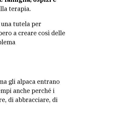
lla terapia.
 una tutela per
bero a creare così delle
oblema
 ma gli alpaca entrano
sempi anche perché i
e, di abbracciare, di