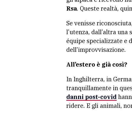
Rsa
. Queste realtà, qui
Se venisse riconosciuta
l’utenza, dall’altra una
équipe specializzate e 
dell’improvvisazione.
All’estero è già così?
In Inghilterra, in Germa
tranquillamente in ques
danni post-covid
hanno
ridere. E gli animali, n