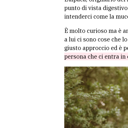
punto di vista digesti
intenderci come la muc
È molto curioso ma è an
a lui ci sono cose che 
giusto approccio ed è p
persona che ci entra in 