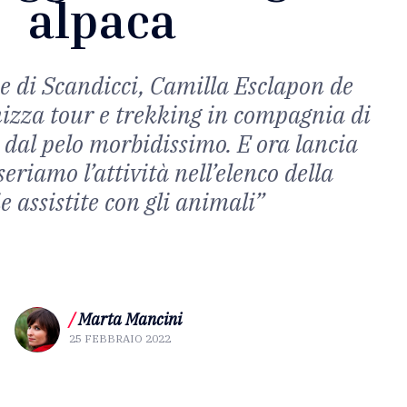
alpaca
 di Scandicci, Camilla Esclapon de
izza tour e trekking in compagnia di
 dal pelo morbidissimo. E ora lancia
seriamo l’attività nell’elenco della
e assistite con gli animali”
/
Marta Mancini
25 FEBBRAIO 2022