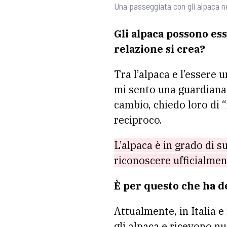
Una passeggiata con gli alpaca n
Gli alpaca possono es
relazione si crea?
Tra l’alpaca e l’essere
mi sento una guardiana d
cambio, chiedo loro di 
reciproco.
L’alpaca è in grado di s
riconoscere ufficialment
È per questo che ha de
Attualmente, in Italia 
gli alpaca e ricevono n