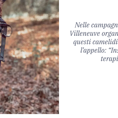
Nelle campagne
Villeneuve organ
questi camelidi
l’appello: “In
terapi