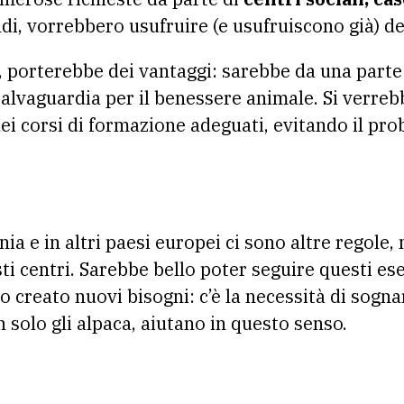
ndi, vorrebbero usufruire (e usufruiscono già) de
, porterebbe dei vantaggi: sarebbe da una parte
 salvaguardia per il benessere animale. Si verreb
dei corsi di formazione adeguati, evitando il pr
nia e in altri paesi europei ci sono altre regole,
ti centri. Sarebbe bello poter seguire questi e
 creato nuovi bisogni: c’è la necessità di sognar
on solo gli alpaca, aiutano in questo senso.