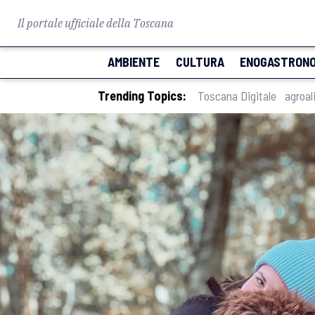
Il portale ufficiale della Toscana
AMBIENTE
CULTURA
ENOGASTRONO
Trending Topics:
Toscana Digitale
agroal