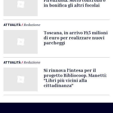
Firenzuola. Sotto controllo e
in bonifica gli altri focolai
ATTUALITÀ
/
Redazione
Toscana, in arrivo 19,5 milioni
di euro per realizzare nuovi
parcheggi
ATTUALITÀ
/
Redazione
Si rinnova l'intesa per il
progetto Bibliocoop. Manetti:
"Libri più vicini alla
cittadinanza"