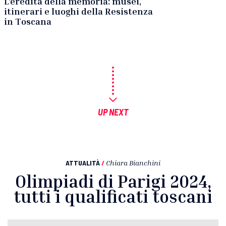
L’eredità della memoria: musei,
itinerari e luoghi della Resistenza
in Toscana
UP NEXT
ATTUALITÀ
/
Chiara Bianchini
Olimpiadi di Parigi 2024,
tutti i qualificati toscani