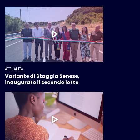
ATTUALITÀ
Variante di Staggia Senese,
inaugurato il secondo lotto