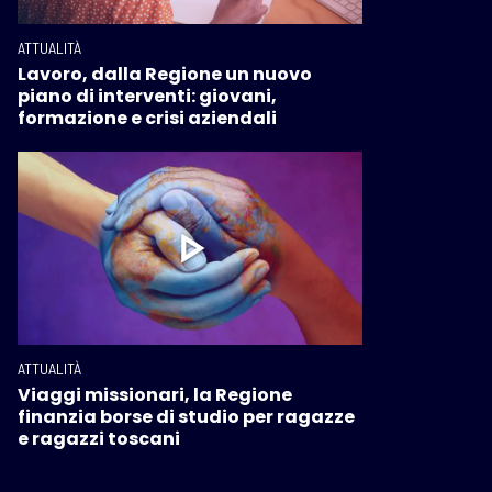
ATTUALITÀ
Lavoro, dalla Regione un nuovo
piano di interventi: giovani,
formazione e crisi aziendali
ATTUALITÀ
Viaggi missionari, la Regione
finanzia borse di studio per ragazze
e ragazzi toscani