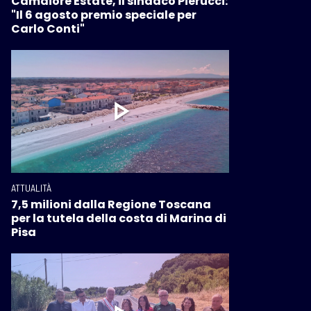
Camaiore Estate, il sindaco Pierucci:
"Il 6 agosto premio speciale per
Carlo Conti"
ATTUALITÀ
7,5 milioni dalla Regione Toscana
per la tutela della costa di Marina di
Pisa