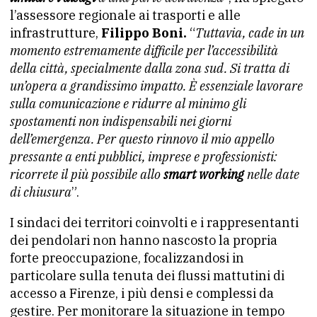
l’assessore regionale ai trasporti e alle
infrastrutture,
Filippo Boni.
“
Tuttavia, cade in un
momento estremamente difficile per l’accessibilità
della città, specialmente dalla zona sud. Si tratta di
un’opera a grandissimo impatto. È essenziale lavorare
sulla comunicazione e ridurre al minimo gli
spostamenti non indispensabili nei giorni
dell’emergenza. Per questo rinnovo il mio appello
pressante a enti pubblici, imprese e professionisti:
ricorrete il più possibile allo
smart working
nelle date
di chiusura
”.
I sindaci dei territori coinvolti e i rappresentanti
dei pendolari non hanno nascosto la propria
forte preoccupazione, focalizzandosi in
particolare sulla tenuta dei flussi mattutini di
accesso a Firenze, i più densi e complessi da
gestire. Per monitorare la situazione in tempo