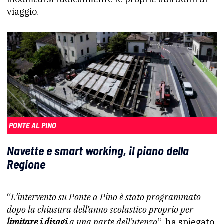
viaggio.
PONTE AL PINO
Navette e smart working, il piano della
Regione
“
L’intervento su Ponte a Pino è stato programmato
dopo la chiusura dell’anno scolastico proprio per
limitare i disagi
a una parte dell’utenza
”, ha spiegato