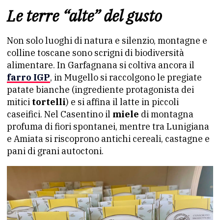
Le terre “alte” del gusto
Non solo luoghi di natura e silenzio, montagne e
colline toscane sono scrigni di biodiversità
alimentare. In Garfagnana si coltiva ancora il
farro IGP
, in Mugello si raccolgono le pregiate
patate bianche (ingrediente protagonista dei
mitici
tortelli
) e si affina il latte in piccoli
caseifici. Nel Casentino il
miele
di montagna
profuma di fiori spontanei, mentre tra Lunigiana
e Amiata si riscoprono antichi cereali, castagne e
pani di grani autoctoni.