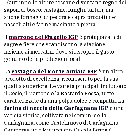
D’autunno, le alture toscane diventano regno dei
sapori di bosco: castagne, funghi, tartufi, ma
anche formaggi di pecora e capra prodotti nei
pascoli alti e farine macinate a pietra.
Il
marrone del Mugello IGP
è protagonista di
sagre e fiere che scandiscono la stagione,
insieme ai mercatini dove si riscopre il gusto
genuino delle produzioni locali.
La
castagna del Monte Amiata IGP
è un altro
prodotto di eccellenza, riconosciuto per la sua
qualità superiore. Le varietà principali includono
il Cecio, il Marrone e la Bastarda Rossa, tutte
caratterizzate da una polpa dolce e compatta. La
farina di neccio della Garfagnana IGP
è una
varietà storica, coltivata nei comuni della
Garfagnana, come Castelnuovo di Garfagnana,
Camporgiano e Minucciano. Questa farina è