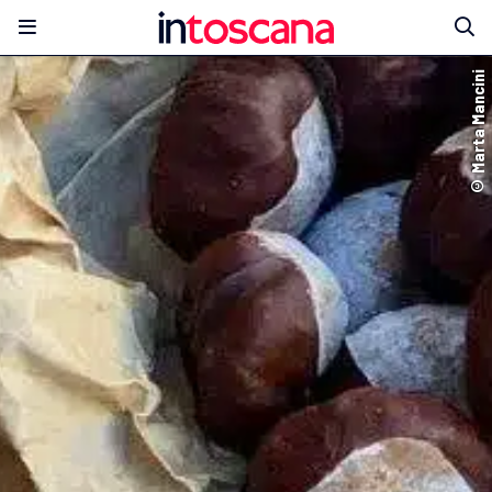
© Marta Mancini