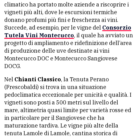
climatico ha portato molte aziende a riscoprire i
vigneti più alti, dove le escursioni termiche
donano profumi più fini e freschezza ai vini.
Succede, ad esempio, per le vigne del
Consorzio
Tutela Vini Montecucco
, il quale ha avviato un
progetto di ampliamento e ridefinizione dell’area
di produzione delle uve destinate ai vini
Montecucco DOC e Montecucco Sangiovese
DOCG.
Nel
Chianti Classico
, la Tenuta Perano
(Frescobaldi) si trova in una situazione
pedoclimatica eccezionale per unicità e qualità. I
vigneti sono posti a 500 metri sul livello del
mare, altimetria quasi limite per varietà rosse ed
in particolare per il Sangiovese che ha
maturazione tardiva. Le vigne più alte della
tenuta Lamole di Lamole, cantina storica di