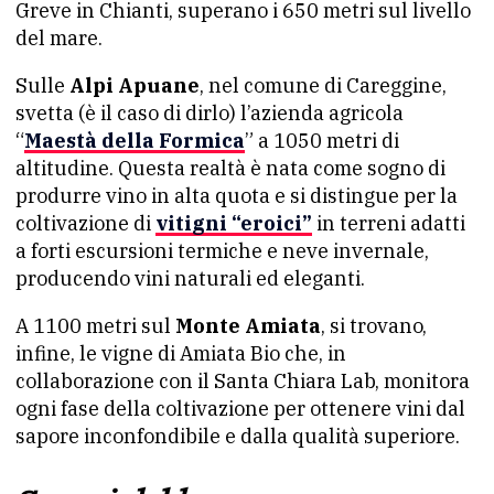
Greve in Chianti, superano i 650 metri sul livello
del mare.
Sulle
Alpi Apuane
, nel comune di Careggine,
svetta (è il caso di dirlo) l’azienda agricola
“
Maestà della Formica
” a 1050 metri di
altitudine. Questa realtà è nata come sogno di
produrre vino in alta quota e si distingue per la
coltivazione di
vitigni “eroici”
in terreni adatti
a forti escursioni termiche e neve invernale,
producendo vini naturali ed eleganti.
A 1100 metri sul
Monte Amiata
, si trovano,
infine, le vigne di Amiata Bio che, in
collaborazione con il Santa Chiara Lab, monitora
ogni fase della coltivazione per ottenere vini dal
sapore inconfondibile e dalla qualità superiore.