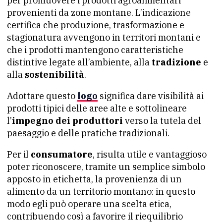
per promuovere i prodotti agroalimentari
provenienti da zone montane. L’indicazione
certifica che produzione, trasformazione e
stagionatura avvengono in territori montani e
che i prodotti mantengono caratteristiche
distintive legate all’ambiente, alla
tradizione
e
alla
sostenibilità
.
Adottare questo
logo
significa dare visibilità ai
prodotti tipici delle aree alte e sottolineare
l’
impegno dei produttori
verso la tutela del
paesaggio e delle pratiche tradizionali.
Per il
consumatore
, risulta utile e vantaggioso
poter riconoscere, tramite un semplice simbolo
apposto in etichetta, la provenienza di un
alimento da un territorio montano: in questo
modo egli può operare una scelta etica,
contribuendo così a favorire il riequilibrio