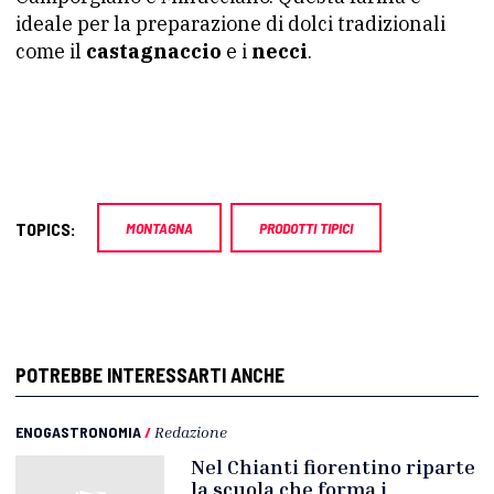
ideale per la preparazione di dolci tradizionali
come il
castagnaccio
e i
necci
.
TOPICS:
MONTAGNA
PRODOTTI TIPICI
POTREBBE INTERESSARTI ANCHE
ENOGASTRONOMIA
/
Redazione
Nel Chianti fiorentino riparte
la scuola che forma i