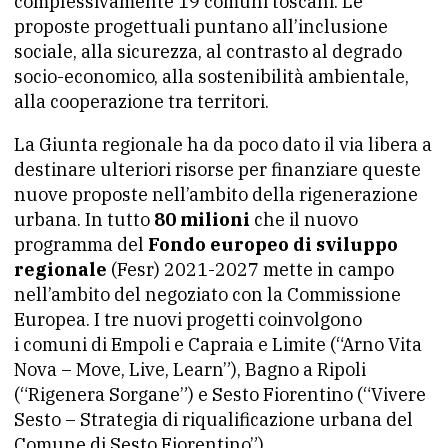
complessivamente 19 comuni toscani. Le
proposte progettuali puntano all’inclusione
sociale, alla sicurezza, al contrasto al degrado
socio-economico, alla sostenibilità ambientale,
alla cooperazione tra territori.
La Giunta regionale ha da poco dato il via libera a
destinare ulteriori risorse per finanziare queste
nuove proposte nell’ambito della rigenerazione
urbana. In tutto
80 milioni
che il nuovo
programma del
Fondo europeo di sviluppo
regionale
(Fesr) 2021-2027 mette in campo
nell’ambito del negoziato con la Commissione
Europea. I tre nuovi progetti coinvolgono
i comuni di Empoli e Capraia e Limite (“Arno Vita
Nova – Move, Live, Learn”), Bagno a Ripoli
(“Rigenera Sorgane”) e Sesto Fiorentino (“Vivere
Sesto – Strategia di riqualificazione urbana del
Comune di Sesto Fiorentino”).