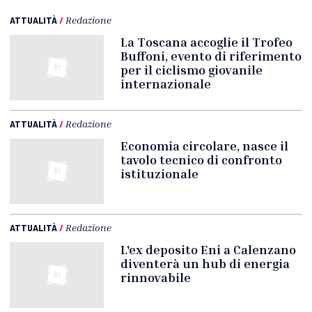
ATTUALITÀ
/
Redazione
La Toscana accoglie il Trofeo
Buffoni, evento di riferimento
per il ciclismo giovanile
internazionale
ATTUALITÀ
/
Redazione
Economia circolare, nasce il
tavolo tecnico di confronto
istituzionale
ATTUALITÀ
/
Redazione
L'ex deposito Eni a Calenzano
diventerà un hub di energia
rinnovabile