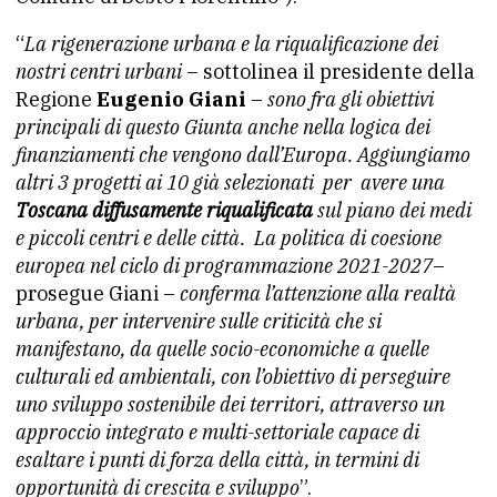
“
La rigenerazione urbana e la riqualificazione dei
nostri centri urbani
– sottolinea il presidente della
Regione
Eugenio Giani
–
sono fra gli obiettivi
principali di questo Giunta anche nella logica dei
finanziamenti che vengono dall’Europa. Aggiungiamo
altri 3 progetti ai 10 già selezionati per avere una
Toscana diffusamente riqualificata
sul piano dei medi
e piccoli centri e delle città. La politica di coesione
europea nel ciclo di programmazione 2021-2027
–
prosegue Giani –
conferma l’attenzione alla realtà
urbana, per intervenire sulle criticità che si
manifestano, da quelle socio-economiche a quelle
culturali ed ambientali, con l’obiettivo di perseguire
uno sviluppo sostenibile dei territori, attraverso un
approccio integrato e multi-settoriale capace di
esaltare i punti di forza della città, in termini di
opportunità di crescita e sviluppo
”.