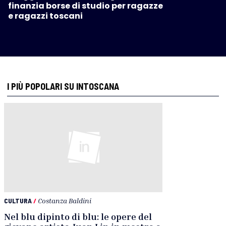
finanzia borse di studio per ragazze
e ragazzi toscani
I PIÙ POPOLARI SU INTOSCANA
CULTURA
/
Costanza Baldini
Nel blu dipinto di blu: le opere del