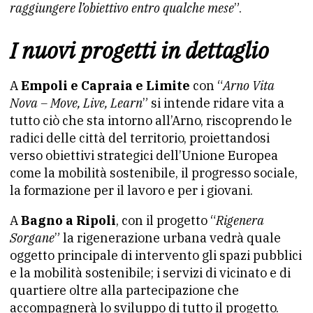
raggiungere l’obiettivo entro qualche mese
”.
I
nuovi progetti in dettaglio
A
Empoli e Capraia e Limite
con “
Arno Vita
Nova – Move, Live, Learn
” si intende ridare vita a
tutto ciò che sta intorno all’Arno, riscoprendo le
radici delle città del territorio, proiettandosi
verso obiettivi strategici dell’Unione Europea
come la mobilità sostenibile, il progresso sociale,
la formazione per il lavoro e per i giovani.
A
Bagno a Ripoli
, con il progetto “
Rigenera
Sorgane
” la rigenerazione urbana vedrà quale
oggetto principale di intervento gli spazi pubblici
e la mobilità sostenibile; i servizi di vicinato e di
quartiere oltre alla partecipazione che
accompagnerà lo sviluppo di tutto il progetto.