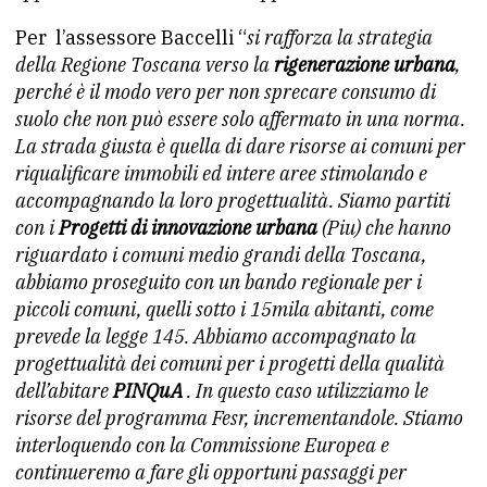
Per l’assessore Baccelli “
si rafforza la strategia
della Regione Toscana verso la
rigenerazione urbana
,
perché è il modo vero per non sprecare consumo di
suolo che non può essere solo affermato in una norma.
La strada giusta è quella di dare risorse ai comuni per
riqualificare immobili ed intere aree stimolando e
accompagnando la loro progettualità. Siamo partiti
con i
Progetti di innovazione urbana
(Piu) che hanno
riguardato i comuni medio grandi della Toscana,
abbiamo proseguito con un bando regionale per i
piccoli comuni, quelli sotto i 15mila abitanti, come
prevede la legge 145. Abbiamo accompagnato la
progettualità dei comuni per i progetti della qualità
dell’abitare
PINQuA
. In questo caso utilizziamo le
risorse del programma Fesr, incrementandole. Stiamo
interloquendo con la Commissione Europea e
continueremo a fare gli opportuni passaggi per