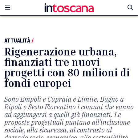
ATTUALITÀ
/
Rigenerazione urbana,
finanziati tre nuovi
progetti con 80 milioni di
fondi europei
Sono Empoli e Capraia e Limite, Bagno a
Ripoli e Sesto Fiorentino i comuni che vanno
ad aggiungersi a quelli già finanziati. Le
proposte progettuali puntano all’inclusione
sociale, alla sicurezza, al contrasto al
degrado socio-economico, alla sostenibilità