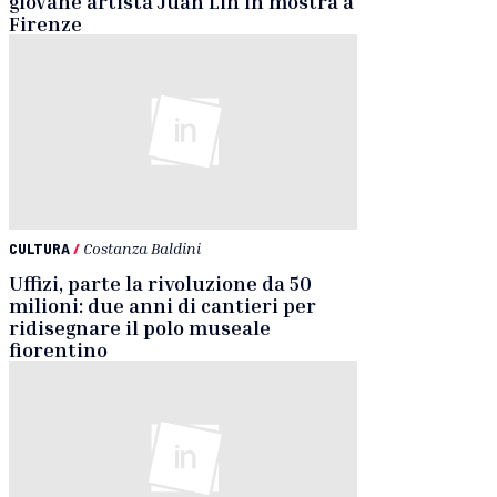
giovane artista Juan Lin in mostra a
Firenze
CULTURA
/
Costanza Baldini
Uffizi, parte la rivoluzione da 50
milioni: due anni di cantieri per
ridisegnare il polo museale
fiorentino