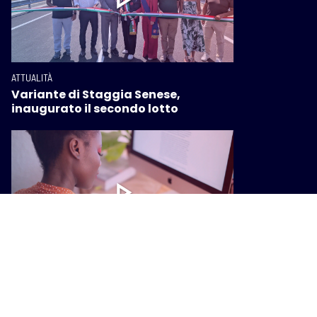
ATTUALITÀ
Variante di Staggia Senese,
inaugurato il secondo lotto
ATTUALITÀ
Lavoro, dalla Regione un nuovo
piano di interventi: giovani,
formazione e crisi aziendali