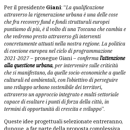
Per il presidente
Giani
: “
La qualificazione
attraverso la rigenerazione urbana è una delle cose
che fra recovery fund e fondi strutturali europei
puntiamo di più, è il volto di una Toscana che cambia e
che vedremo presto attraverso gli interventi
concretamente attuati nella nostra regione. La politica
di coesione europea nel ciclo di programmazione
2021-2027
– prosegue Giani –
conferma
l’attenzione
alla questione urbana
, per intervenire sulle criticità
che si manifestano, da quelle socio-economiche a quelle
culturali ed ambientali, con l’obiettivo di perseguire
uno sviluppo urbano sostenibile dei territori,
attraverso un approccio integrato e multi-settoriale
capace di esaltare i punti di forza della città, in
termini di opportunità di crescita e sviluppo
”.
Queste idee progettuali selezionate entreranno,
dunque, a far parte della proposta complessiva