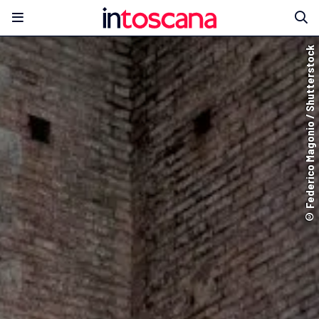
© Federico Magonio / Shutterstock