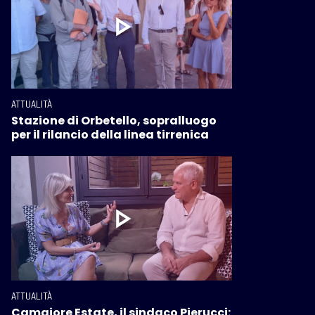
ATTUALITÀ
Stazione di Orbetello, sopralluogo
per il rilancio della linea tirrenica
ATTUALITÀ
Camaiore Estate, il sindaco Pierucci: