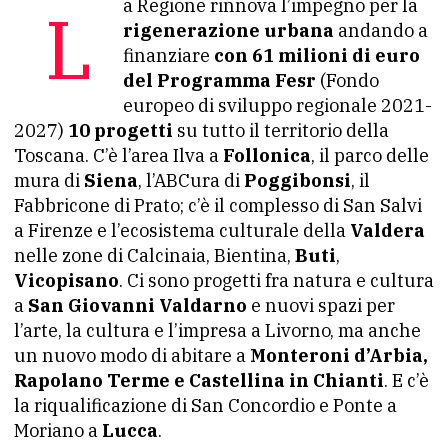
La Regione rinnova l’impegno per la
rigenerazione urbana
andando a
finanziare
con 61 milioni di euro
del Programma Fesr
(Fondo
europeo di sviluppo regionale 2021-
2027)
10 progetti
su tutto il territorio della
Toscana. C’è l’area Ilva a
Follonica
, il parco delle
mura di
Siena
, l’ABCura di
Poggibonsi
, il
Fabbricone di Prato; c’è il complesso di San Salvi
a Firenze e l’ecosistema culturale della
Valdera
nelle zone di Calcinaia, Bientina,
Buti
,
Vicopisano
. Ci sono progetti fra natura e cultura
a
San Giovanni Valdarno
e nuovi spazi per
l’arte, la cultura e l’impresa a Livorno, ma anche
un nuovo modo di abitare a
Monteroni d’Arbia,
Rapolano Terme e Castellina in Chianti
. E c’è
la riqualificazione di San Concordio e Ponte a
Moriano a
Lucca
.