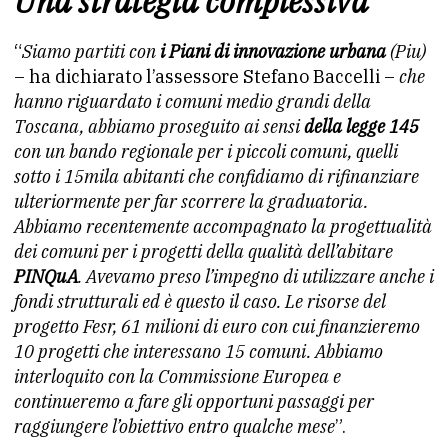
Una strategia complessiva
“
Siamo partiti con
i Piani di innovazione urbana
(Piu)
– ha dichiarato l’assessore Stefano Baccelli –
che
hanno riguardato i comuni medio grandi della
Toscana, abbiamo proseguito ai sensi
della legge 145
con un bando regionale per i piccoli comuni, quelli
sotto i 15mila abitanti che confidiamo di rifinanziare
ulteriormente per far scorrere la graduatoria.
Abbiamo recentemente accompagnato la progettualità
dei comuni per i progetti della qualità dell’abitare
PINQuA
. Avevamo preso l’impegno di utilizzare anche i
fondi strutturali ed è questo il caso. Le risorse del
progetto Fesr, 61 milioni di euro con cui finanzieremo
10 progetti che interessano 15 comuni. Abbiamo
interloquito con la Commissione Europea e
continueremo a fare gli opportuni passaggi per
raggiungere l’obiettivo entro qualche mese
”.