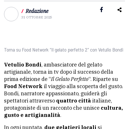
/
Redazione
31 OTTOBRE 2025
Torna su Food Network “Il gelato perfetto 2” con Vetulio Bondi
Vetulio Bondi
, ambasciatore del gelato
artigianale, torna in tv dopo il successo della
prima edizione de “
Il Gelato Perfetto
“. Riparte su
Food Network
il viaggio alla scoperta del gusto.
Bondi, narratore appassionato, guiderà gli
spettatori attraverso
quattro città
italiane,
protagoniste di un racconto che unisce
cultura,
gusto e artigianalità
.
In ogni puntata,
due gelatieri locali
si