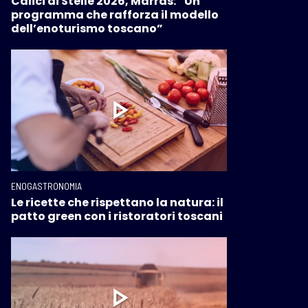
Calici di Stelle 2026, Marras: “Un
programma che rafforza il modello
dell’enoturismo toscano”
ENOGASTRONOMIA
Le ricette che rispettano la natura: il
patto green con i ristoratori toscani