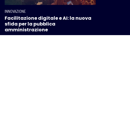
INNOVAZIONE
Facilitazione digitale e AI: la nuova
sfida per la pubblica
amministrazione
INNOVAZIONE
Connettività mobile, Toscana e
Governo firmano un memorandum
contro il digital divide