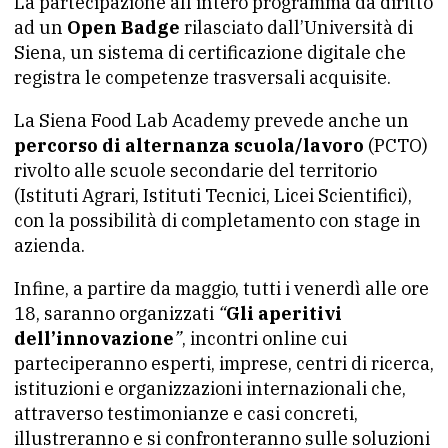
La partecipazione all’intero programma dà diritto
ad un
Open Badge
rilasciato dall’Università di
Siena, un sistema di certificazione digitale che
registra le competenze trasversali acquisite.
La Siena Food Lab Academy prevede anche un
percorso di alternanza scuola/lavoro
(PCTO)
rivolto alle scuole secondarie del territorio
(Istituti Agrari, Istituti Tecnici, Licei Scientifici),
con la possibilità di completamento con stage in
azienda.
Infine, a partire da maggio, tutti i venerdì alle ore
18, saranno organizzati
“
Gli aperitivi
dell’innovazione
”
, incontri online cui
parteciperanno esperti, imprese, centri di ricerca,
istituzioni e organizzazioni internazionali che,
attraverso testimonianze e casi concreti,
illustreranno e si confronteranno sulle soluzioni