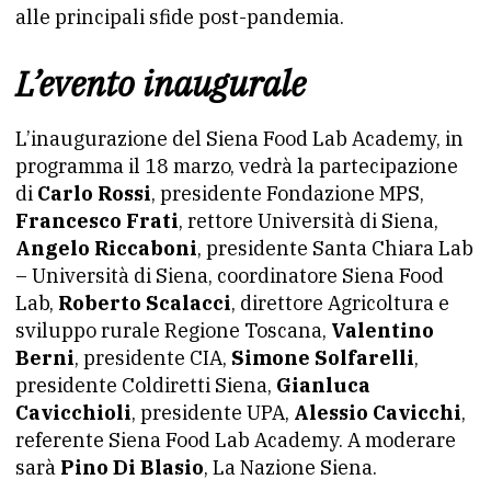
alle principali sfide post-pandemia.
L’evento inaugurale
L’inaugurazione del Siena Food Lab Academy, in
programma il
18 marzo, vedrà la partecipazione
di
Carlo Rossi
, presidente Fondazione MPS,
Francesco Frati
, rettore Università di Siena,
Angelo Riccaboni
, presidente Santa Chiara Lab
– Università di Siena, coordinatore Siena Food
Lab,
Roberto Scalacci
, direttore Agricoltura e
sviluppo rurale Regione Toscana,
Valentino
Berni
, presidente CIA,
Simone Solfarelli
,
presidente Coldiretti Siena,
Gianluca
Cavicchioli
, presidente UPA,
Alessio Cavicchi
,
referente Siena Food Lab Academy.
A moderare
sarà
Pino Di Blasio
, La Nazione Siena.