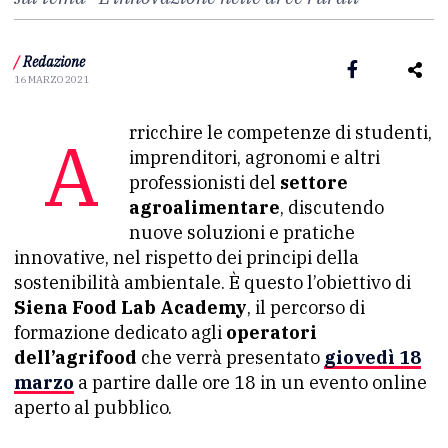
/
Redazione
16 MARZO 2021
Arricchire le competenze di studenti,
imprenditori, agronomi e altri
professionisti del
settore
agroalimentare
, discutendo
nuove soluzioni e pratiche
innovative, nel rispetto dei principi della
sostenibilità ambientale. È questo l’obiettivo di
Siena Food Lab Academy
, il percorso di
formazione dedicato agli
operatori
dell’agrifood
che verrà presentato
giovedì 18
marzo
a partire dalle ore 18
in un
evento online
aperto al pubblico.