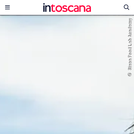
© Siena Food Lab Academy