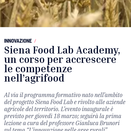
INNOVAZIONE
/
Siena Food Lab Academy,
un corso per accrescere
le competenze
nell’agrifood
Al via il programma formativo nato nell’ambito
del progetto Siena Food Lab e rivolto alle aziende
agricole del territorio. L’evento inaugurale è
previsto per giovedì 18 marzo; seguirà la prima
lezione a cura del professore Gianluca Brunori
sul tema “L’innovazione nelle aree rurali”