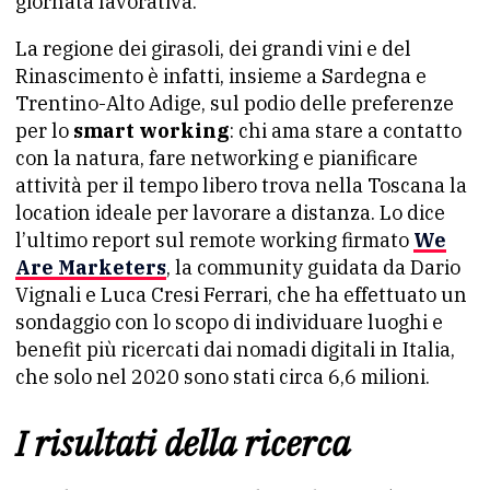
giornata lavorativa.
La regione dei girasoli, dei grandi vini e del
Rinascimento è infatti, insieme a Sardegna e
Trentino-Alto Adige, sul podio delle preferenze
per lo
smart working
: chi ama stare a contatto
con la natura, fare networking e pianificare
attività per il tempo libero trova nella Toscana la
location ideale per lavorare a distanza. Lo dice
l’ultimo report sul remote working firmato
We
Are Marketers
, la community guidata da Dario
Vignali e Luca Cresi Ferrari, che ha effettuato un
sondaggio con lo scopo di individuare luoghi e
benefit più ricercati dai nomadi digitali in Italia,
che solo nel 2020 sono stati circa 6,6 milioni.
I risultati della ricerca