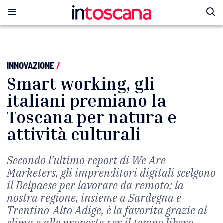
INNOVAZIONE
/
Smart working, gli
italiani premiano la
Toscana per natura e
attività culturali
Secondo l’ultimo report di We Are
Marketers, gli imprenditori digitali scelgono
il Belpaese per lavorare da remoto: la
nostra regione, insieme a Sardegna e
Trentino-Alto Adige, è la favorita grazie al
clima e alle proposte per il tempo libero