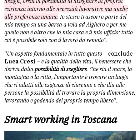
design’, ossia la possibilità di disegnare la propria
esistenza intorno alle necessità lavorative ma anche
alle preferenze umane
. Io stesso trascorro parte del
mio tempo su una barca a vela ad Alghero e per me
quello non è altro che la mia casa e il mio ufficio: tutto
ciò è possibile solo con il lavoro da remoto
”.
“
Un aspetto fondamentale in tutto questo
– conclude
Luca Cresi
–
è la qualità della vita, il benessere che
deriva dalla
possibilità di scegliere
. Che sia il mare, la
montagna o la città, l’importante è trovare un luogo
che si adatti alle esigenze di ciascuno e che dia alle
persone la possibilità di trovare la propria dimensione,
lavorando e godendo del proprio tempo libero
”.
Smart working in Toscana