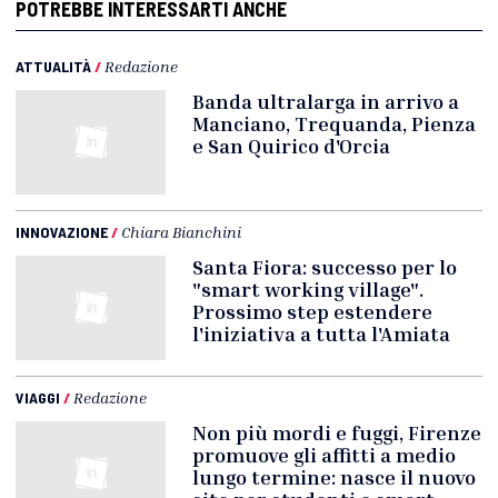
POTREBBE INTERESSARTI ANCHE
ATTUALITÀ
/
Redazione
Banda ultralarga in arrivo a
Manciano, Trequanda, Pienza
e San Quirico d'Orcia
INNOVAZIONE
/
Chiara Bianchini
Santa Fiora: successo per lo
"smart working village".
Prossimo step estendere
l'iniziativa a tutta l'Amiata
VIAGGI
/
Redazione
Non più mordi e fuggi, Firenze
promuove gli affitti a medio
lungo termine: nasce il nuovo