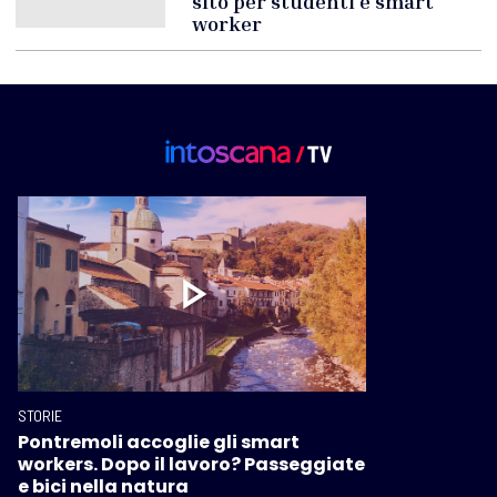
sito per studenti e smart
worker
STORIE
Pontremoli accoglie gli smart
workers. Dopo il lavoro? Passeggiate
e bici nella natura