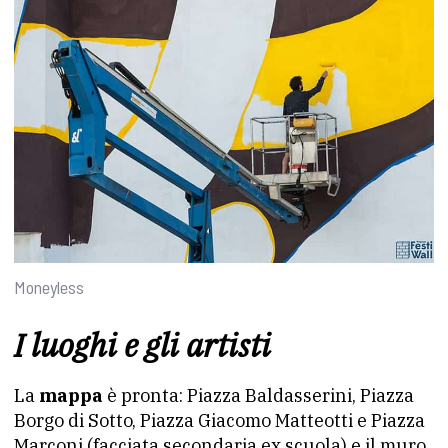
Moneyless
I luoghi e gli artisti
La
mappa
è pronta: Piazza Baldasserini, Piazza
Borgo di Sotto, Piazza Giacomo Matteotti e Piazza
Marconi (facciata secondaria ex scuola) e il muro