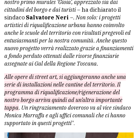
nostro primo murales ‘Gioia’, apprezzato sia dai
cittadini del borgo e dai turisti
– ha dichiarato il
sindaco
Salvatore Neri
–
. Non solo: i progetti
artistici di riqualificazione urbana hanno
coinvolto
anche le scuole del territorio con risultati pregevoli ed
entusiasmanti per la nostra comunità. Anche questo
nuovo progetto verrà realizzato grazie a finanziamenti
a fondo perduto ottenuti dalle risorse finanziarie
assegnate ai Gal della Regione Toscana.
Alle opere di street art, si aggiungeranno anche una
serie di installazioni nelle cantine del territorio. Il
programma di riqualificazione/rigenerazione del
nostro borgo arriva quindi ad un’altra importante
tappa
. Un ringraziamento doveroso va al vice sindaco
Monica Marraffa e agli uffici comunali che ci hanno
supportato in questi progetti
”.