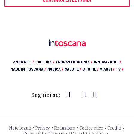
AMBIENTE
/
CULTURA
/
ENOGASTRONOMIA
/
INNOVAZIONE
/
MADE IN TOSCANA
/
MUSICA
/
SALUTE
/
STORIE
/
VIAGGI
/
TV
/
Seguici su:
Note legali
Privacy
Redazione
Codice etico
Crediti
Copyright
Chi siamo
Contatti
Archivio