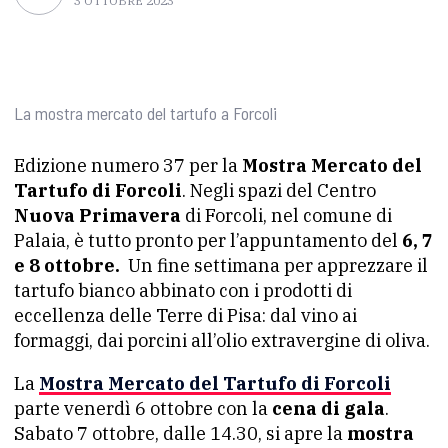
3 OTTOBRE 2023
La mostra mercato del tartufo a Forcoli
Edizione numero 37 per la
Mostra Mercato del
Tartufo di Forcoli
. Negli spazi del Centro
Nuova Primavera
di Forcoli, nel comune di
Palaia, è tutto pronto per l’appuntamento del
6, 7
e 8 ottobre.
Un fine settimana per apprezzare il
tartufo bianco abbinato con i prodotti di
eccellenza delle Terre di Pisa: dal vino ai
formaggi, dai porcini all’olio extravergine di oliva.
La
Mostra Mercato del Tartufo di Forcoli
parte venerdì 6 ottobre con la
cena di gala
.
Sabato 7 ottobre, dalle 14.30, si apre la
mostra