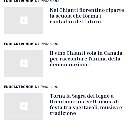
ENOGASTRONOMIA
/
Redazione
Nel Chianti fiorentino riparte
la scuola che forma i
contadini del futuro
ENOGASTRONOMIA
/
Redazione
Il vino Chianti vola in Canada
per raccontare l'anima della
denominazione
ENOGASTRONOMIA
/
Redazione
Torna la Sagra del bignè a
Orentano: una settimana di
festa tra spettacoli, musica e
tradizione