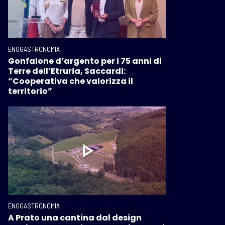
ENOGASTRONOMIA
Gonfalone d’argento per i 75 anni di
Terre dell’Etruria, Saccardi:
“Cooperativa che valorizza il
territorio”
ENOGASTRONOMIA
A Prato una cantina dal design