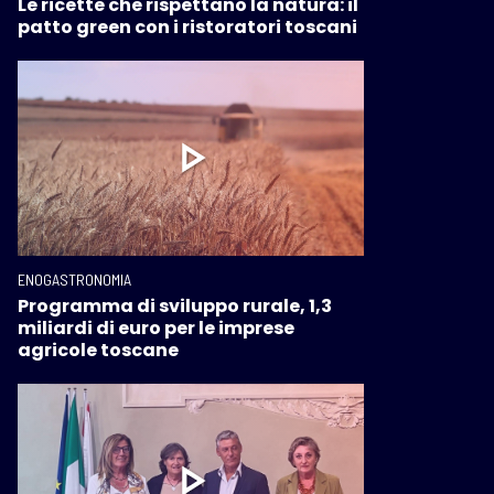
Le ricette che rispettano la natura: il
patto green con i ristoratori toscani
ENOGASTRONOMIA
Programma di sviluppo rurale, 1,3
miliardi di euro per le imprese
agricole toscane