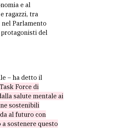
onomia e al
e ragazzi, tra
 e nel Parlamento
 protagonisti del
le – ha detto il
 Task Force di
dalla salute mentale ai
ne sostenibili
da al futuro con
 a sostenere questo