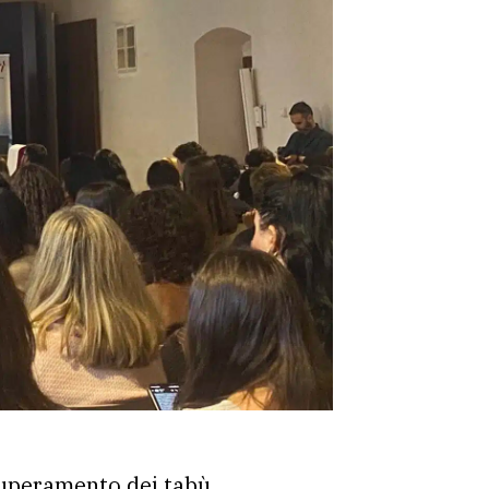
 superamento dei tabù