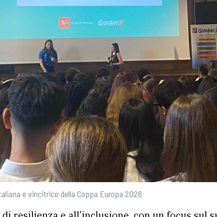
italiana e vincitrice della Coppa Europa 2026
 di resilienza e all’inclusione, con un focus sul