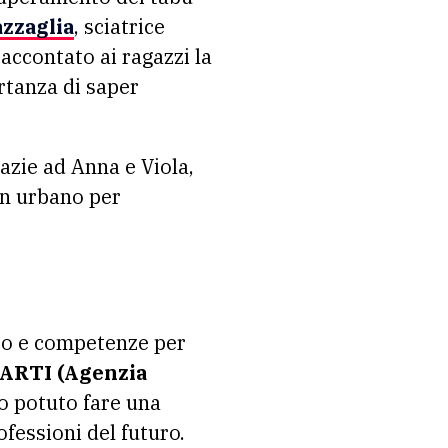
azzaglia
, sciatrice
raccontato ai ragazzi la
rtanza di saper
razie ad Anna e Viola,
ign urbano per
to e competenze per
ARTI (Agenzia
no potuto fare una
fessioni del futuro.