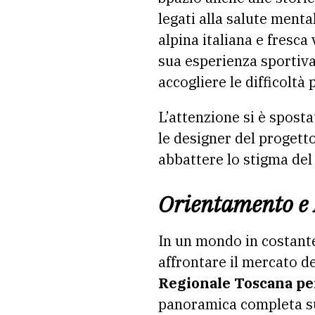
legati alla salute ment
alpina italiana e fresca
sua esperienza sportiva
accogliere le difficoltà 
L’attenzione si è sposta
le designer del progetto
abbattere lo stigma del 
Orientamento e
In un mondo in costant
affrontare il mercato de
Regionale Toscana pe
panoramica completa sul