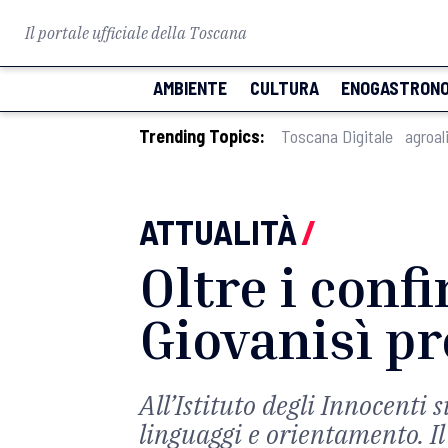
Il portale ufficiale della Toscana
AMBIENTE
CULTURA
ENOGASTRONO
Trending Topics:
Toscana Digitale
agroal
ATTUALITÀ
/
Oltre i confi
Giovanisì pr
All’Istituto degli Innocenti 
linguaggi e orientamento. Il 