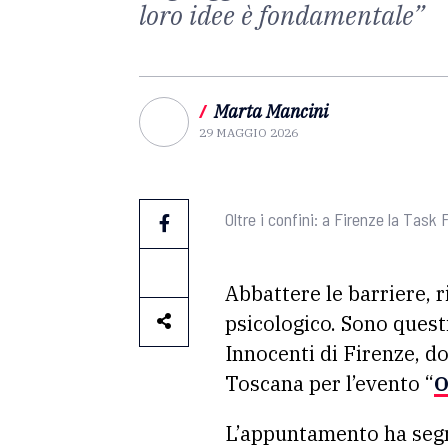
loro idee è fondamentale”
/
Marta Mancini
29 MAGGIO 2026
Oltre i confini: a Firenze la Task 
Abbattere le barriere, r
psicologico. Sono questi
Innocenti di Firenze, do
Toscana per l’evento “
O
L’appuntamento ha segn