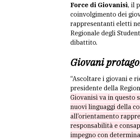
Force di Giovanisì
, il
coinvolgimento dei giov
rappresentanti eletti ne
Regionale degli Studenti
dibattito.
Giovani protagon
“Ascoltare i giovani e r
presidente della Regio
Giovanisì va in questo 
nuovi linguaggi della co
all’orientamento rappre
responsabilità e consa
impegno con determina