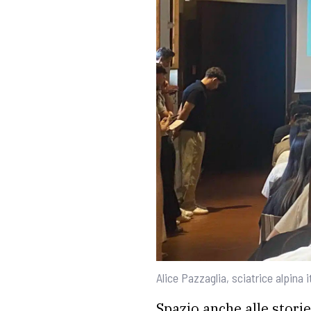
Alice Pazzaglia, sciatrice alpina 
Spazio anche alle storie