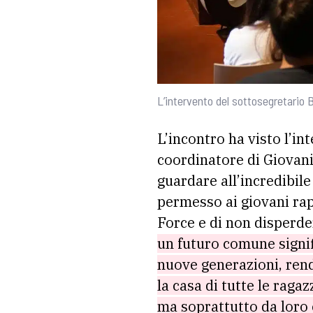
L’intervento del sottosegretario 
L’incontro ha visto l’in
coordinatore di Giovani
guardare all’incredibile
permesso ai giovani rap
Force e di non disperde
un futuro comune signifi
nuove generazioni, rend
la casa di tutte le raga
ma soprattutto da loro 