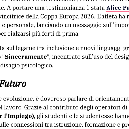
ale. A portare una testimonianza è stata
Alice P
 vincitrice della Coppa Europa 2026. L’atleta ha 
 e personale, lanciando un messaggio sull’impo
per rialzarsi più forti di prima.
ta sul legame tra inclusione e nuovi linguaggi g
 “
Sinceramente
“, incentrato sull’uso del des
disagio psicologico.
 Futuro
e evoluzione, è doveroso parlare di orientamen
l lavoro. Grazie al contributo degli operatori di
r l’Impiego)
, gli studenti e le studentesse han
le connessioni tra istruzione, formazione e pro