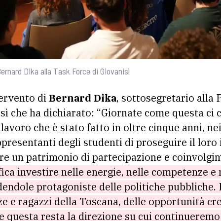
Bernard Dika alla Task Force di Giovanisì
tervento di
Bernard Dika
, sottosegretario alla
sì che ha dichiarato: “Giornate come questa ci
 lavoro che è stato fatto in oltre cinque anni, n
presentanti degli studenti di proseguire il lor
re un patrimonio di partecipazione e coinvolgi
ca investire nelle energie, nelle competenze e n
endole protagoniste delle politiche pubbliche. 
zze e ragazzi della Toscana, delle opportunità cr
e questa resta la direzione su cui continueremo