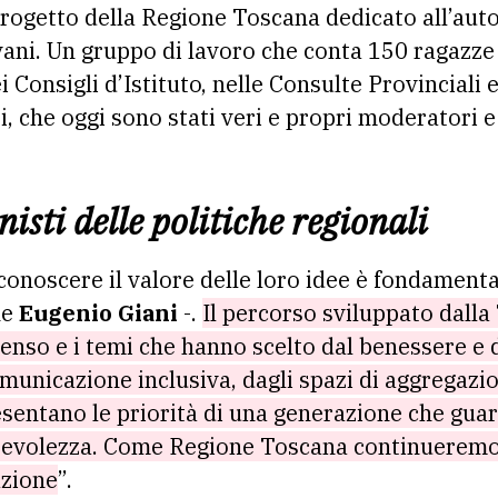
 progetto della Regione Toscana dedicato all’aut
ani. Un gruppo di lavoro che conta 150 ragazze 
i Consigli d’Istituto, nelle Consulte Provinciali
, che oggi sono stati veri e propri moderatori e
isti delle politiche regionali
iconoscere il valore delle loro idee è fondamenta
ne
Eugenio Giani
-.
Il percorso sviluppato dalla
senso e i temi che hanno scelto dal benessere e 
municazione inclusiva, dagli spazi di aggregazio
sentano le priorità di una generazione che guar
pevolezza. Come Regione Toscana continueremo
zione
”.