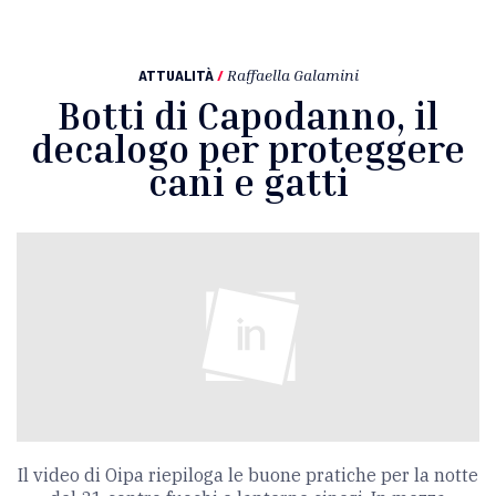
ATTUALITÀ
/
Raffaella Galamini
Botti di Capodanno, il
decalogo per proteggere
cani e gatti
Il video di Oipa riepiloga le buone pratiche per la notte