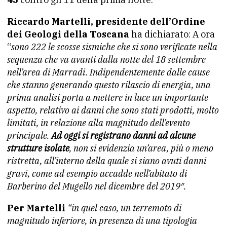
Riccardo Martelli,
presidente dell’Ordine
dei Geologi della Toscana
ha dichiarato: A ora
“
sono 222 le scosse sismiche che si sono verificate nella
sequenza che va avanti dalla notte del 18 settembre
nell’area di Marradi. Indipendentemente dalle cause
che stanno generando questo rilascio di energia, una
prima analisi porta a mettere in luce un importante
aspetto, relativo ai danni che sono stati prodotti, molto
limitati, in relazione alla magnitudo dell’evento
principale.
Ad oggi si registrano danni ad alcune
strutture isolate
, non si evidenzia un’area, più o meno
ristretta, all’interno della quale si siano avuti danni
gravi, come ad esempio accadde nell’abitato di
Barberino del Mugello nel dicembre del 2019″.
Per Martelli
“in quel caso, un terremoto di
magnitudo inferiore, in presenza di una tipologia