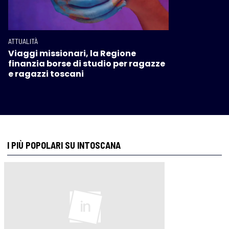
ATTUALITÀ
Viaggi missionari, la Regione
finanzia borse di studio per ragazze
e ragazzi toscani
I PIÙ POPOLARI SU INTOSCANA