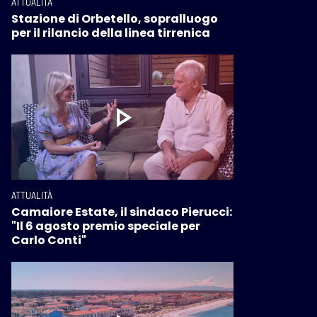
ATTUALITÀ
Stazione di Orbetello, sopralluogo
per il rilancio della linea tirrenica
ATTUALITÀ
Camaiore Estate, il sindaco Pierucci:
"Il 6 agosto premio speciale per
Carlo Conti"