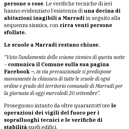
persone o cose
. Le verifiche tecniche di ieri
hanno evidenziato l’esistenza di
una decina di
abitazioni inagibili a Marradi
in seguito alla
sequenza sismica, con
circa venti persone
sfollate.
Le scuole a Marradi restano chiuse.
“Visto l’andamento dello sciame sismico di questa notte
–
comunica il Comune sulla sua pagina
Facebook
–
, in via precauzionale si predispone
nuovamente la chiusura di tutte le scuole di ogni
ordine e grado del territorio comunale di Marradi per
la giornata di oggi mercoledì 20 settembre”.
Proseguono intanto da oltre quarantott’ore
le
operazioni dei vigili del fuoco per i
sopralluoghi tecnici e le verifiche di
stabilità
sugli edifici.