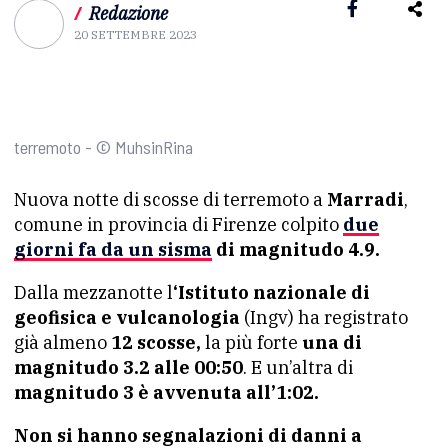
/
Redazione
20 SETTEMBRE 2023
terremoto - © MuhsinRina
Nuova notte di scosse di terremoto a
Marradi
,
comune in provincia di Firenze colpito
due
giorni fa da un sisma
di magnitudo 4.9.
Dalla mezzanotte l
‘Istituto nazionale di
geofisica e vulcanologia
(Ingv) ha registrato
già almeno
12 scosse,
la più forte
una di
magnitudo 3.2 alle 00:50
. E un’altra di
magnitudo 3 è avvenuta all’1:02.
Non si hanno segnalazioni di danni a