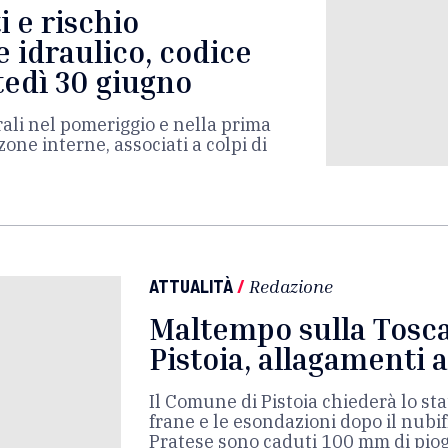
i e rischio
e idraulico, codice
tedì 30 giugno
ali nel pomeriggio e nella prima
zone interne, associati a colpi di
ATTUALITÀ
/
Redazione
Maltempo sulla Tosca
Pistoia, allagamenti 
Il Comune di Pistoia chiederà lo st
frane e le esondazioni dopo il nubifr
Pratese sono caduti 100 mm di piog