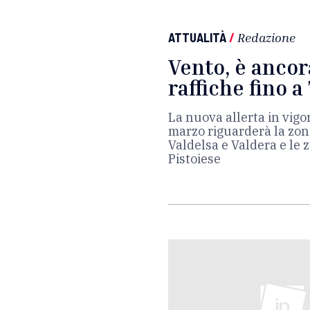
ATTUALITÀ
/
Redazione
Vento, è ancora
raffiche fino 
La nuova allerta in vigor
marzo riguarderà la zona
Valdelsa e Valdera e le
Pistoiese