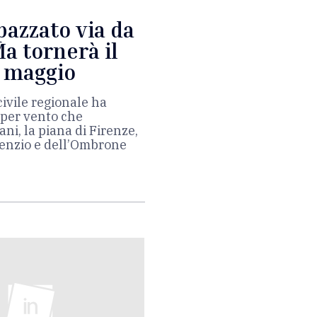
pazzato via da
Ma tornerà il
1 maggio
civile regionale ha
 per vento che
ani, la piana di Firenze,
Bisenzio e dell’Ombrone