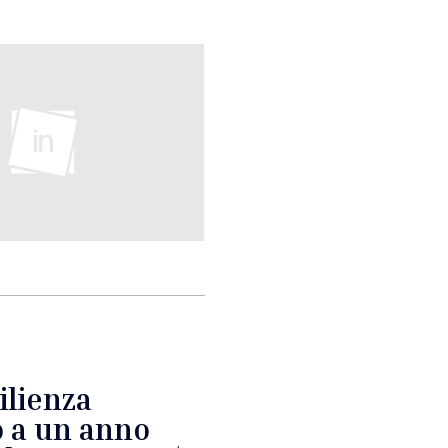
ilienza
o a un anno