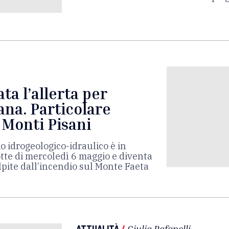
ta l’allerta per
ana. Particolare
 Monti Pisani
hio idrogeologico-idraulico è in
tte di mercoledì 6 maggio e diventa
lpite dall’incendio sul Monte Faeta
ATTUALITÀ
/
Giulia Rafanelli