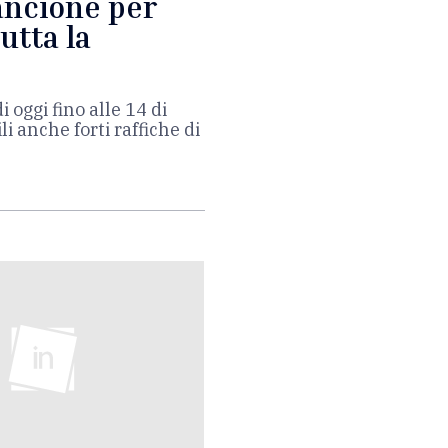
ancione per
utta la
 oggi fino alle 14 di
i anche forti raffiche di