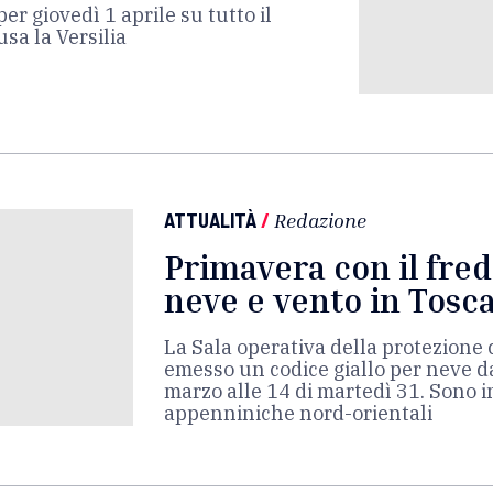
per giovedì 1 aprile su tutto il
usa la Versilia
ATTUALITÀ
/
Redazione
Primavera con il fre
neve e vento in Tosc
La Sala operativa della protezione 
emesso un codice giallo per neve da
marzo alle 14 di martedì 31. Sono i
appenniniche nord-orientali