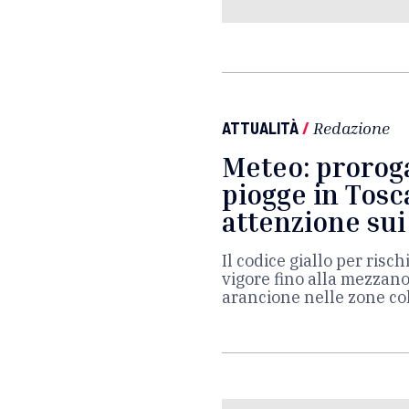
ATTUALITÀ
/
Redazione
Meteo: proroga
piogge in Tosc
attenzione sui
Il codice giallo per risc
vigore fino alla mezzano
arancione nelle zone co