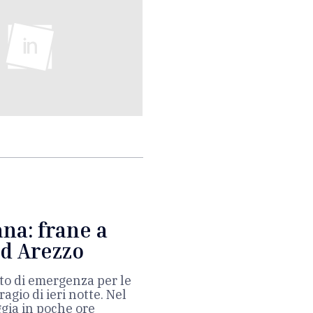
na: frane a
ad Arezzo
ato di emergenza per le
agio di ieri notte. Nel
gia in poche ore