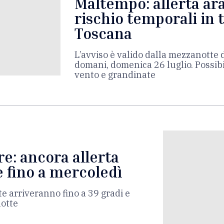
Maltempo: allerta ar
rischio temporali in t
Toscana
L’avviso è valido dalla mezzanotte di
domani, domenica 26 luglio. Possibil
vento e grandinate
re: ancora allerta
e fino a mercoledì
e arriveranno fino a 39 gradi e
notte