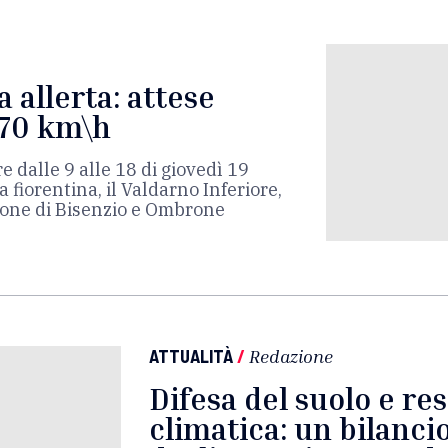
 allerta: attese
a 70 km\h
e dalle 9 alle 18 di giovedì 19
 fiorentina, il Valdarno Inferiore,
 zone di Bisenzio e Ombrone
ATTUALITÀ
/
Redazione
Difesa del suolo e res
climatica: un bilanci