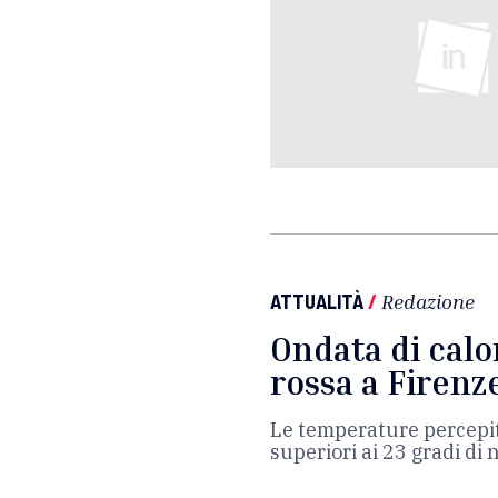
ATTUALITÀ
/
Redazione
Ondata di calo
rossa a Firenz
Le temperature percepit
superiori ai 23 gradi di 