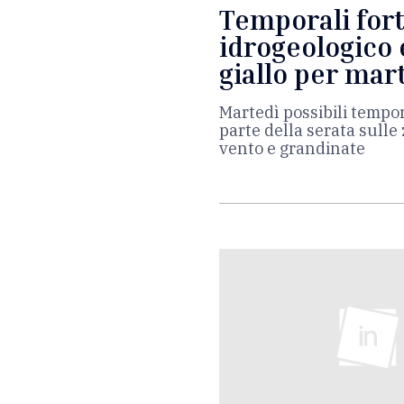
Temporali fort
idrogeologico 
giallo per mar
Martedì possibili tempor
parte della serata sulle 
vento e grandinate