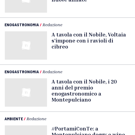
ENOGASTRONOMIA
/
Redazione
A tavola con il Nobile, Voltaia
s’impone con i ravioli di
cibreo
ENOGASTRONOMIA
/
Redazione
A tavola con il Nobile, i 20
anni del premio
enogastronomico a
Montepulciano
AMBIENTE
/
Redazione
#PortamiConTe: a
Montepulciano doggy e wine