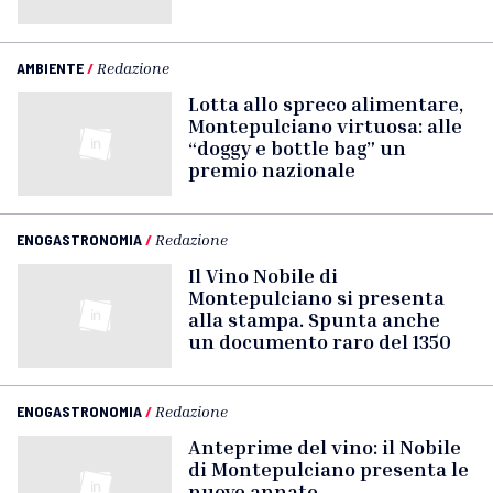
AMBIENTE
/
Redazione
Lotta allo spreco alimentare,
Montepulciano virtuosa: alle
“doggy e bottle bag” un
premio nazionale
ENOGASTRONOMIA
/
Redazione
Il Vino Nobile di
Montepulciano si presenta
alla stampa. Spunta anche
un documento raro del 1350
ENOGASTRONOMIA
/
Redazione
Anteprime del vino: il Nobile
di Montepulciano presenta le
nuove annate