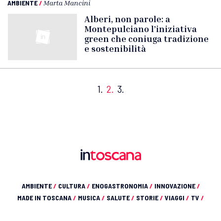
AMBIENTE
/
Marta Mancini
Alberi, non parole: a
Montepulciano l’iniziativa
green che coniuga tradizione
e sostenibilità
1.
2.
3.
AMBIENTE
/
CULTURA
/
ENOGASTRONOMIA
/
INNOVAZIONE
/
MADE IN TOSCANA
/
MUSICA
/
SALUTE
/
STORIE
/
VIAGGI
/
TV
/