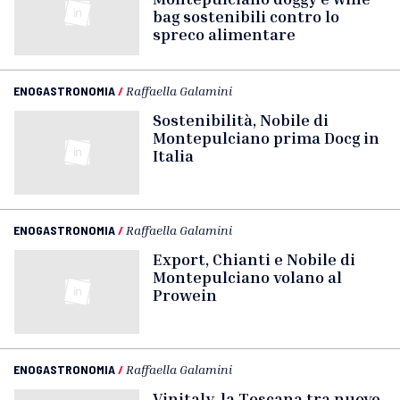
bag sostenibili contro lo
spreco alimentare
ENOGASTRONOMIA
/
Raffaella Galamini
Sostenibilità, Nobile di
Montepulciano prima Docg in
Italia
ENOGASTRONOMIA
/
Raffaella Galamini
Export, Chianti e Nobile di
Montepulciano volano al
Prowein
ENOGASTRONOMIA
/
Raffaella Galamini
Vinitaly, la Toscana tra nuove