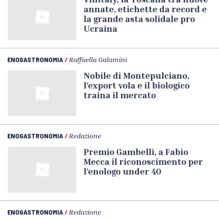
annate, etichette da record e
la grande asta solidale pro
Ucraina
ENOGASTRONOMIA
/
Raffaella Galamini
Nobile di Montepulciano,
l’export vola e il biologico
traina il mercato
ENOGASTRONOMIA
/
Redazione
Premio Gambelli, a Fabio
Mecca il riconoscimento per
l’enologo under 40
ENOGASTRONOMIA
/
Redazione