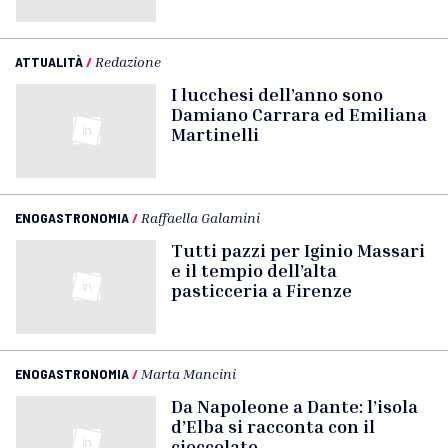
ATTUALITÀ
/
Redazione
I lucchesi dell’anno sono
Damiano Carrara ed Emiliana
Martinelli
ENOGASTRONOMIA
/
Raffaella Galamini
Tutti pazzi per Iginio Massari
e il tempio dell’alta
pasticceria a Firenze
ENOGASTRONOMIA
/
Marta Mancini
Da Napoleone a Dante: l’isola
d’Elba si racconta con il
cioccolato