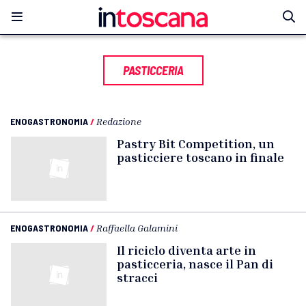
PASTICCERIA
ENOGASTRONOMIA
/
Redazione
Pastry Bit Competition, un
pasticciere toscano in finale
ENOGASTRONOMIA
/
Raffaella Galamini
Il riciclo diventa arte in
pasticceria, nasce il Pan di
stracci