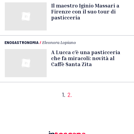
Il maestro Iginio Massari a
Firenze con il suo tour di
pasticceria
ENOGASTRONOMIA
/
Eleonora Lopiano
A Lucca c’è una pasticceria
che fa miracoli: novità al
Caffè Santa Zita
1.
2.