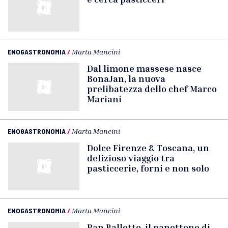
ENOGASTRONOMIA
/
Marta Mancini
Dal limone massese nasce
BonaJan, la nuova
prelibatezza dello chef Marco
Mariani
ENOGASTRONOMIA
/
Marta Mancini
Dolce Firenze & Toscana, un
delizioso viaggio tra
pasticcerie, forni e non solo
ENOGASTRONOMIA
/
Marta Mancini
Pan Ballotto, il panettone di