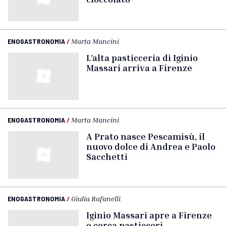
ENOGASTRONOMIA
/
Marta Mancini
L’alta pasticceria di Iginio
Massari arriva a Firenze
ENOGASTRONOMIA
/
Marta Mancini
A Prato nasce Pescamisù, il
nuovo dolce di Andrea e Paolo
Sacchetti
ENOGASTRONOMIA
/
Giulia Rafanelli
Iginio Massari apre a Firenze
e cerca pasticceri