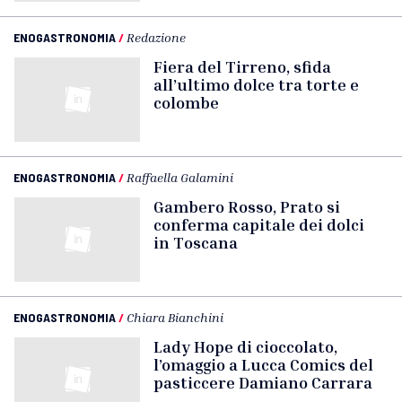
ENOGASTRONOMIA
/
Redazione
Fiera del Tirreno, sfida
all’ultimo dolce tra torte e
colombe
ENOGASTRONOMIA
/
Raffaella Galamini
Gambero Rosso, Prato si
conferma capitale dei dolci
in Toscana
ENOGASTRONOMIA
/
Chiara Bianchini
Lady Hope di cioccolato,
l’omaggio a Lucca Comics del
pasticcere Damiano Carrara