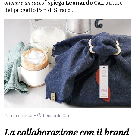
ottenere un sacco”
spiega
Leonardo Cai
, autore
del progetto Pan di Stracci.
Pan di stracci – © Leonardo Cai
La collaborazione con il brand