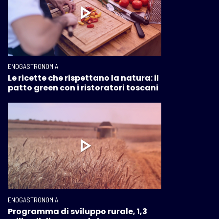
ENOGASTRONOMIA
Le ricette che rispettano la natura: il
patto green con i ristoratori toscani
ENOGASTRONOMIA
Programma di sviluppo rurale, 1,3