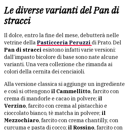
Le diverse varianti del Pan di
stracci
Il dolce, entro la fine del mese, debutterà nelle
vetrine della
Pasticceria Peruzzi
di Prato. Del
Pan di stracci
esistono infatti varie versioni:
dall’impasto bicolore di base sono nate alcune
varianti. Una vera collezione che rimanda ai
colori della cernita dei cenciaioli.
Alla versione classica si aggiunge un ingrediente
e così si ottengono
il Cammellitto
, farcito con
crema di mandorle e cacao in polvere;
il
Verzino
, farcito con crema al pistacchio e
cioccolato bianco, tè matcha in polvere;
il
Mezzochiaro
, farcito con crema chantilly, con
curcuma e pasta di cocco;
il Rossino
, farcito con