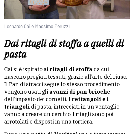
Leonardo Cai e Massimo Peruzzi
Dai ritagli di stoffa a quelli di
pasta
Cai si è ispirato ai
ritagli di stoffa
da cui
nascono pregiati tessuti, grazie all’arte del riuso.
Il Pan di stracci segue lo stesso procedimento.
Vengono usati gli
avanzi di pan brioche
dell’impasto dei cornetti.
I rettangoli e i
triangoli
di pasta, intrecciati in un ventaglio
vanno a creare un cerchio. I ritagli sono poi
arrotolati e disposti in una tortiera.