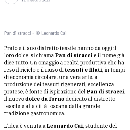
12 MAGGIO 2023
Pan di stracci – © Leonardo Cai
Prato e il suo distretto tessile hanno da oggi il
loro dolce: si chiama
Pan di stracci
e il nome già
dice tutto. Un omaggio a realtà produttiva che ha
reso il riciclo e il riuso di
tessuti e filati
, in tempi
di economia circolare, una vera arte. a
produzione dei tessuti rigenerati, eccellenza
pratese, è fonte di ispirazione del
Pan di stracci
,
il nuovo
dolce da forno
dedicato al distretto
tessile e alla città toscana dalla grande
tradizione gastronomica.
L’idea è venuta a
Leonardo Cai
, studente del