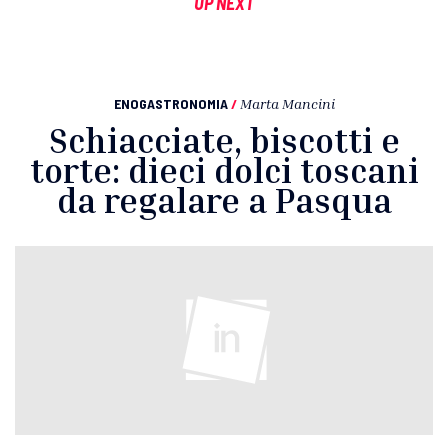
UP NEXT
ENOGASTRONOMIA
/
Marta Mancini
Schiacciate, biscotti e
torte: dieci dolci toscani
da regalare a Pasqua