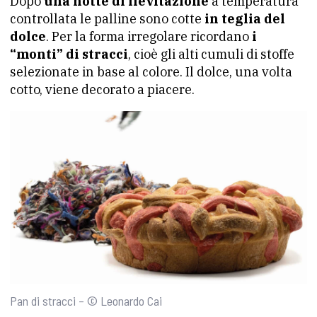
Dopo
una notte di lievitazione
a temperatura
controllata le palline sono cotte
in teglia del
dolce
. Per la forma irregolare ricordano
i
“monti” di stracci
, cioè gli alti cumuli di stoffe
selezionate in base al colore. Il dolce, una volta
cotto, viene decorato a piacere.
Pan di stracci – © Leonardo Cai