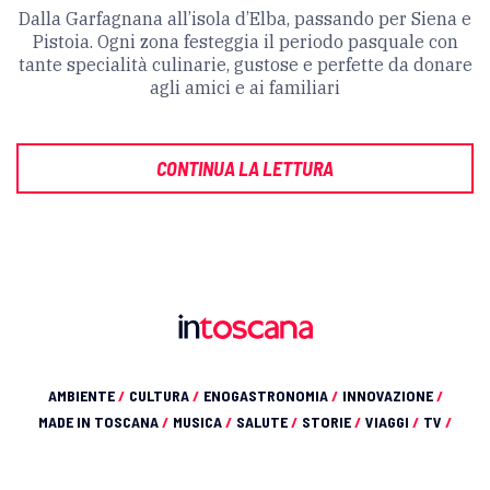
Dalla Garfagnana all’isola d’Elba, passando per Siena e
Pistoia. Ogni zona festeggia il periodo pasquale con
tante specialità culinarie, gustose e perfette da donare
agli amici e ai familiari
CONTINUA LA LETTURA
AMBIENTE
/
CULTURA
/
ENOGASTRONOMIA
/
INNOVAZIONE
/
MADE IN TOSCANA
/
MUSICA
/
SALUTE
/
STORIE
/
VIAGGI
/
TV
/