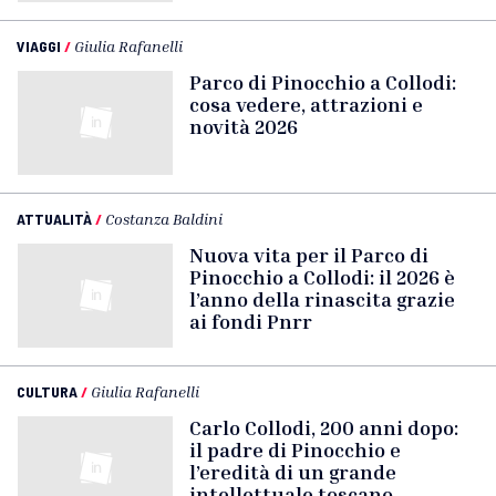
VIAGGI
/
Giulia Rafanelli
Parco di Pinocchio a Collodi:
cosa vedere, attrazioni e
novità 2026
ATTUALITÀ
/
Costanza Baldini
Nuova vita per il Parco di
Pinocchio a Collodi: il 2026 è
l’anno della rinascita grazie
ai fondi Pnrr
CULTURA
/
Giulia Rafanelli
Carlo Collodi, 200 anni dopo:
il padre di Pinocchio e
l’eredità di un grande
intellettuale toscano