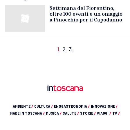
Settimana del Fiorentino,
oltre 100 eventi e un omaggio
a Pinocchio per il Capodanno
1.
2.
3.
AMBIENTE
/
CULTURA
/
ENOGASTRONOMIA
/
INNOVAZIONE
/
MADE IN TOSCANA
/
MUSICA
/
SALUTE
/
STORIE
/
VIAGGI
/
TV
/