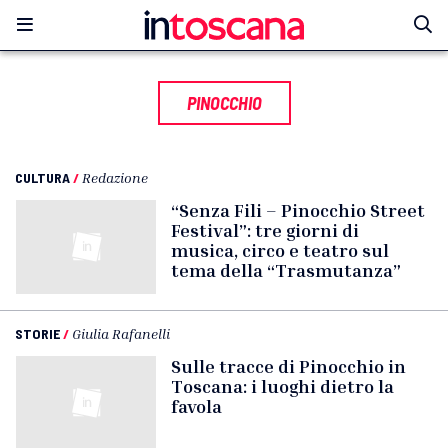
PINOCCHIO
CULTURA
/
Redazione
“Senza Fili – Pinocchio Street
Festival”: tre giorni di
musica, circo e teatro sul
tema della “Trasmutanza”
STORIE
/
Giulia Rafanelli
Sulle tracce di Pinocchio in
Toscana: i luoghi dietro la
favola