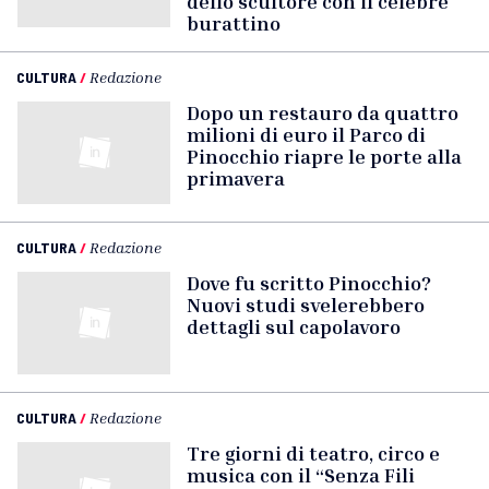
dello scultore con il celebre
burattino
CULTURA
/
Redazione
Dopo un restauro da quattro
milioni di euro il Parco di
Pinocchio riapre le porte alla
primavera
CULTURA
/
Redazione
Dove fu scritto Pinocchio?
Nuovi studi svelerebbero
dettagli sul capolavoro
CULTURA
/
Redazione
Tre giorni di teatro, circo e
musica con il “Senza Fili