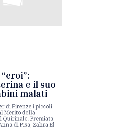
 “eroi”:
erina e il suo
bini malati
 di Firenze i piccoli
al Merito della
l Quirinale. Premiata
nna di Pisa, Zahra El