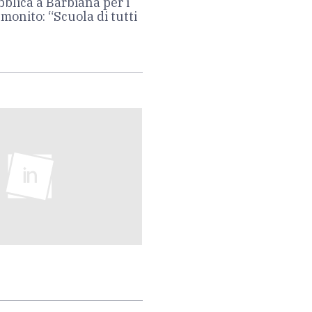
bblica a Barbiana per i
 monito: “Scuola di tutti