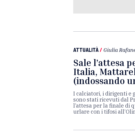
ATTUALITÀ
/
Giulia Rafane
Sale l’attesa p
Italia, Mattare
(indossando un
I calciatori, i dirigenti e
sono stati ricevuti dal 
l’attesa per la finale di
urlare con i tifosi all’Ol