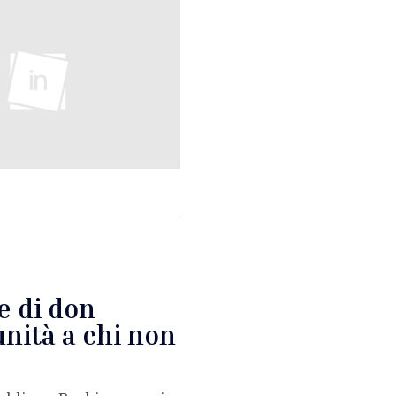
e di don
nità a chi non