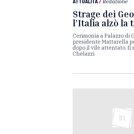
ATTUALITÀ
/
Redazione
Strage dei Geo
l’Italia alzò la
Cerimonia a Palazzo di G
presidente Mattarella pe
dopo il vile attentato. Il
Chelazzi