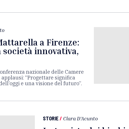
to
Mattarella a Firenze:
 società innovativa,
a conferenza nazionale delle Camere
applausi: “Progettare significa
ell’oggi e una visione del futuro”.
STORIE
/
Clara D'Acunto