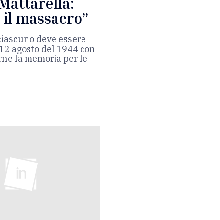
Mattarella:
 il massacro”
 ciascuno deve essere
12 agosto del 1944 con
rne la memoria per le