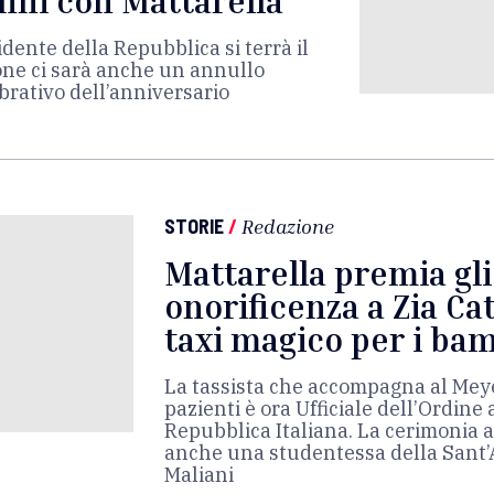
anni con Mattarella
idente della Repubblica si terrà il
ione ci sarà anche un annullo
lebrativo dell’anniversario
STORIE
/
Redazione
Mattarella premia gli
onorificenza a Zia Cat
taxi magico per i bam
La tassista che accompagna al Meyer
pazienti è ora Ufficiale dell’Ordine 
Repubblica Italiana. La cerimonia a
anche una studentessa della Sant’A
Maliani