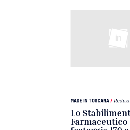
MADE IN TOSCANA
/
Redazi
Lo Stabilimen
Farmaceutico M