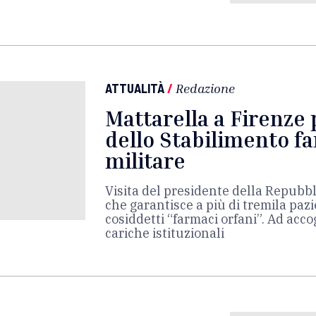
ATTUALITÀ
/
Redazione
Mattarella a Firenze 
dello Stabilimento f
militare
Visita del presidente della Repubbli
che garantisce a più di tremila paz
cosiddetti “farmaci orfani”. Ad acc
cariche istituzionali