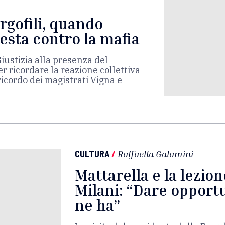
rgofili, quando
 testa contro la mafia
iustizia alla presenza del
r ricordare la reazione collettiva
 ricordo dei magistrati Vigna e
CULTURA
/
Raffaella Galamini
Mattarella e la lezion
Milani: “Dare opportu
ne ha”