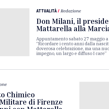
ATTUALITÀ
/
Redazione
Don Milani, il presid
Mattarella alla Marci
Appuntamento sabato 27 maggio a V
“Ricordare i cento anni dalla nasci
doverosa celebrazione, ma una nu
impegno, un largo e diffuso I care”
one
to Chimico
ilitare di Firenze