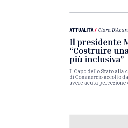
ATTUALITÀ
/
Clara D'Acun
Il presidente 
“Costruire una
più inclusiva”
Il Capo dello Stato all
di Commercio accolto da 
avere acuta percezione d