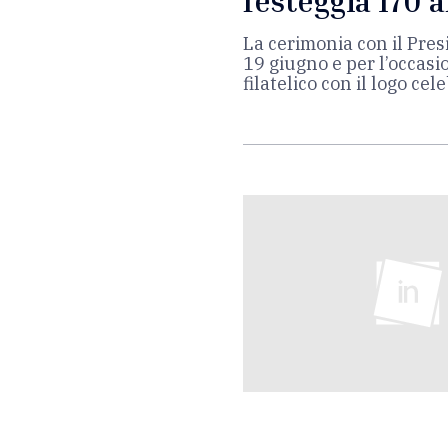
festeggia 170 
La cerimonia con il Pres
19 giugno e per l’occas
filatelico con il logo ce