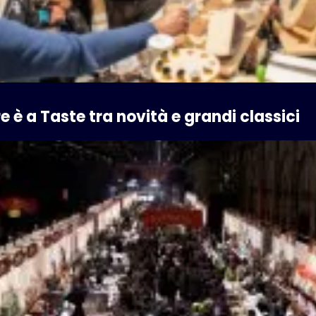
è a Taste tra novità e grandi classici