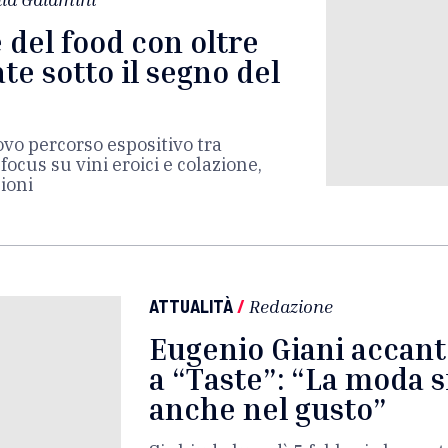
e del food con oltre
te sotto il segno del
ovo percorso espositivo tra
focus su vini eroici e colazione,
zioni
ATTUALITÀ
/
Redazione
Eugenio Giani accant
a “Taste”: “La moda s
anche nel gusto”