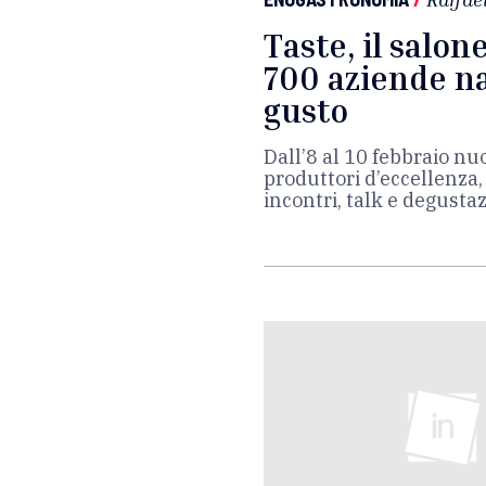
Taste, il salon
700 aziende na
gusto
Dall’8 al 10 febbraio nu
produttori d’eccellenza, 
incontri, talk e degusta