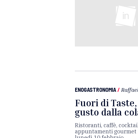
ENOGASTRONOMIA
/
Raffae
Fuori di Taste,
gusto dalla co
Ristoranti, caffè, cocktai
appuntamenti gourmet in
lunedì 10 febbraio