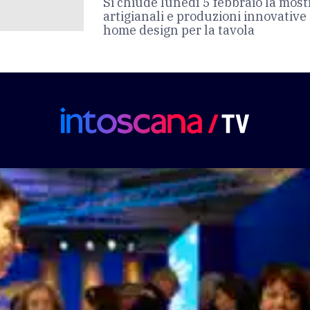
Si chiude lunedì 5 febbraio la most
artigianali e produzioni innovative
home design per la tavola