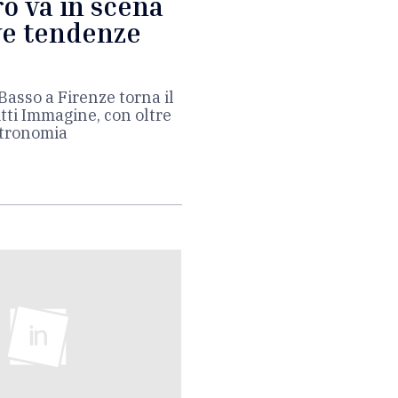
ro va in scena
ve tendenze
 Basso a Firenze torna il
itti Immagine, con oltre
stronomia