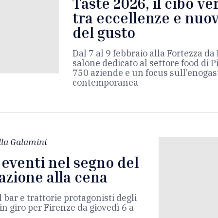
Taste 2026, il cibo ve
tra eccellenze e nuo
del gusto
Dal 7 al 9 febbraio alla Fortezza da
salone dedicato al settore food di P
750 aziende e un focus sull’enoga
contemporanea
lla Galamini
 eventi nel segno del
lazione alla cena
l bar e trattorie protagonisti degli
 giro per Firenze da giovedì 6 a