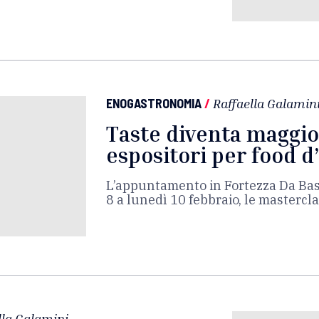
ENOGASTRONOMIA
/
Raffaella Galamin
Taste diventa maggio
espositori per food d
L’appuntamento in Fortezza Da Bas
8 a lunedì 10 febbraio, le mastercl
lla Galamini