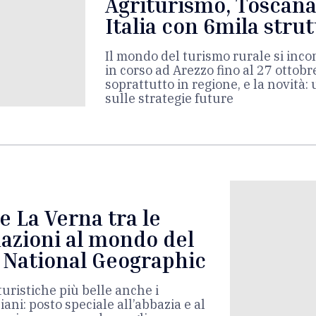
Agriturismo, Toscana
Italia con 6mila stru
Il mondo del turismo rurale si inco
in corso ad Arezzo fino al 27 ottobr
soprattutto in regione, e la novità
sulle strategie future
e La Verna tra le
nazioni al mondo del
i National Geographic
turistiche più belle anche i
ani: posto speciale all’abbazia e al