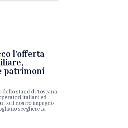
co l’offerta
liare,
 e patrimoni
no dello stand di Toscana
peratori italiani ed
utto il nostro impegno
ogliano scegliere la