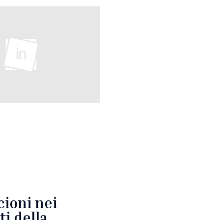
cioni nei
ti della