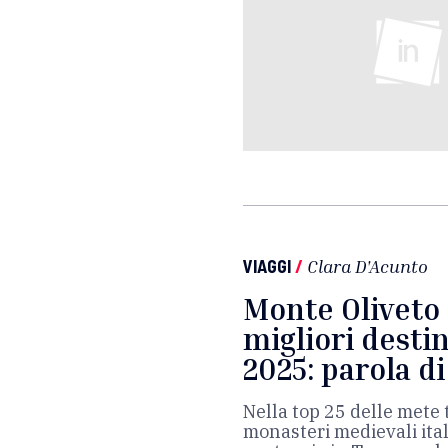
VIAGGI
/
Clara D'Acunto
Monte Oliveto 
migliori desti
2025: parola d
Nella top 25 delle mete 
monasteri medievali itali