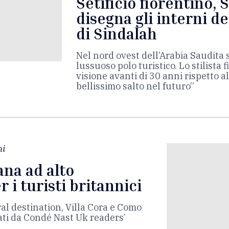
Setificio fiorentino, 
disegna gli interni de
di Sindalah
Nel nord ovest dell’Arabia Saudita
lussuoso polo turistico. Lo stilista 
visione avanti di 30 anni rispetto a
bellissimo salto nel futuro”
ni
na ad alto
 i turisti britannici
al destination, Villa Cora e Como
ati da Condé Nast Uk readers’