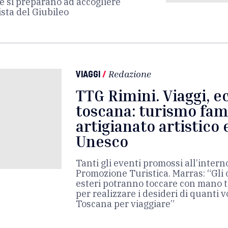
e si preparano ad accogliere
vista del Giubileo
VIAGGI
/
Redazione
TTG Rimini. Viaggi, ec
toscana: turismo fami
artigianato artistico
Unesco
Tanti gli eventi promossi all’inter
Promozione Turistica. Marras: “Gli o
esteri potranno toccare con mano t
per realizzare i desideri di quanti v
Toscana per viaggiare”