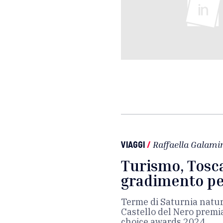
VIAGGI
/
Raffaella Galami
Turismo, Tosca
gradimento per
Terme di Saturnia natur
Castello del Nero premi
choice awards 2024