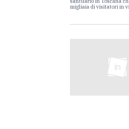
santuario in Toscana ch
migliaia di visitatori in 