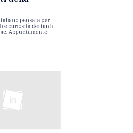
 Italiano pensata per
 e curiosità dei tanti
Paese. Appuntamento