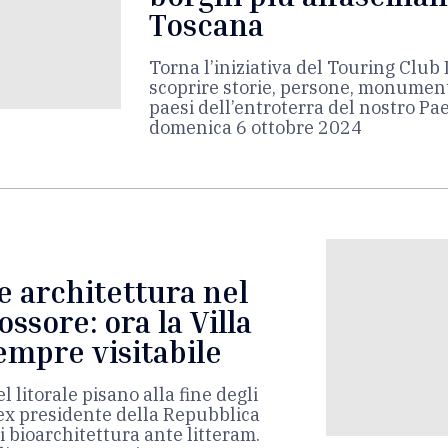
Toscana
Torna l’iniziativa del Touring Club
scoprire storie, persone, monumenti
paesi dell’entroterra del nostro 
domenica 6 ottobre 2024
 e architettura nel
ssore: ora la Villa
empre visitabile
l litorale pisano alla fine degli
’ex presidente della Repubblica
 bioarchitettura ante litteram.