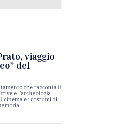
rato, viaggio
eo” del
ntamento che racconta il
ttive e l’archeologia
l cinema e i costumi di
 memoria