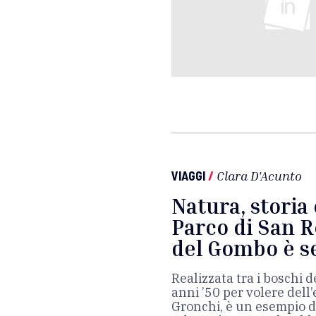
VIAGGI
/
Clara D'Acunto
Natura, storia
Parco di San Ro
del Gombo è s
Realizzata tra i boschi de
anni ’50 per volere dell
Gronchi, è un esempio di