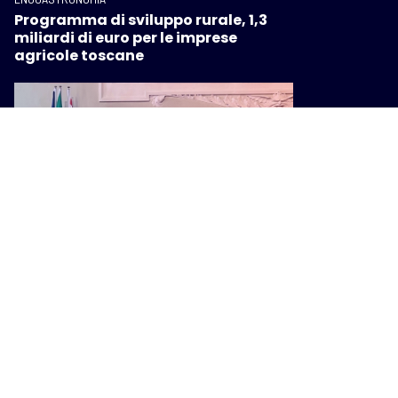
Programma di sviluppo rurale, 1,3
miliardi di euro per le imprese
agricole toscane
ENOGASTRONOMIA
Gonfalone d’argento per i 75 anni di
Terre dell’Etruria, Saccardi:
“Cooperativa che valorizza il
territorio”