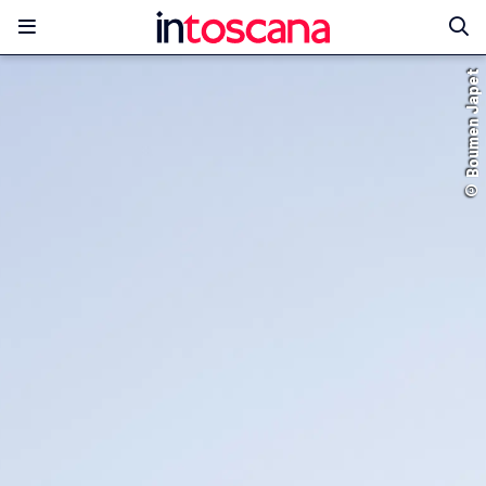
© Boumen Japet