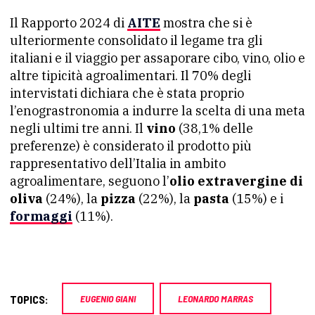
Il Rapporto 2024 di
AITE
mostra che si è
ulteriormente consolidato il legame tra gli
italiani e il viaggio per assaporare cibo, vino, olio e
altre tipicità agroalimentari. Il 70% degli
intervistati dichiara che è stata proprio
l’enograstronomia a indurre la scelta di una meta
negli ultimi tre anni. Il
vino
(38,1% delle
preferenze) è considerato il prodotto più
rappresentativo dell’Italia in ambito
agroalimentare, seguono l’
olio extravergine di
oliva
(24%), la
pizza
(22%), la
pasta
(15%) e i
formaggi
(11%).
TOPICS:
EUGENIO GIANI
LEONARDO MARRAS