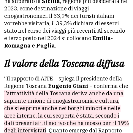
ha superato la
Sicilia
, regione più desiderata nel
2023, come destinazione di viaggi
enogastronomici. Il 33,9% dei turisti italiani
vorrebbe visitarla, il 39,3% dichiara di esserci
stato nel corso dei viaggi più recenti. Al secondo
e terzo posto nel 2024 si collocano
Emilia-
Romagna e Puglia
.
Il valore della Toscana diffusa
“Il rapporto di AITE – spiega il presidente della
Regione Toscana
Eugenio Giani
– conferma che
l’attrattività della Toscana deriva anche da una
sapiente unione di enogastronomia e cultura,
che si esprime anche nei borghi minori e nelle
aree interne, la cui scoperta è stata, secondo i
dati presentati, il motivo che ha mosso ben il 19%
degli intervistati
. Quanto emerge dal Rapporto