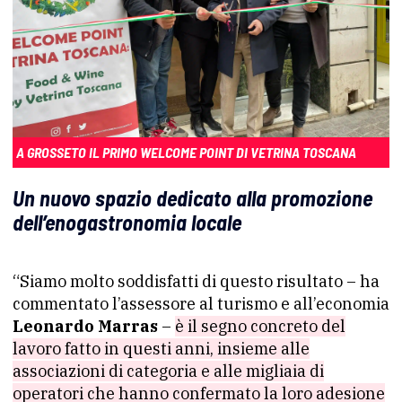
A GROSSETO IL PRIMO WELCOME POINT DI VETRINA TOSCANA
Un nuovo spazio dedicato alla promozione
dell’enogastronomia locale
“Siamo molto soddisfatti di questo risultato – ha
commentato l’assessore al turismo e all’economia
Leonardo Marras
–
è il segno concreto del
lavoro fatto in questi anni, insieme alle
associazioni di categoria e alle migliaia di
operatori che hanno confermato la loro adesione