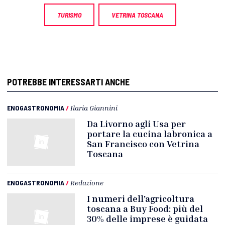
TURISMO
VETRINA TOSCANA
POTREBBE INTERESSARTI ANCHE
ENOGASTRONOMIA
/
Ilaria Giannini
Da Livorno agli Usa per
portare la cucina labronica a
San Francisco con Vetrina
Toscana
ENOGASTRONOMIA
/
Redazione
I numeri dell'agricoltura
toscana a Buy Food: più del
30% delle imprese è guidata