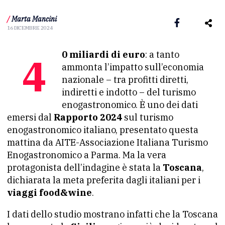
/
Marta Mancini
16 DICEMBRE 2024
40 miliardi di euro
: a tanto
ammonta l’impatto sull’economia
nazionale – tra profitti diretti,
indiretti e indotto – del turismo
enogastronomico. È uno dei dati
emersi dal
Rapporto 2024
sul turismo
enogastronomico italiano, presentato questa
mattina da AITE-Associazione Italiana Turismo
Enogastronomico a Parma. Ma la vera
protagonista dell’indagine è stata la
Toscana
,
dichiarata la meta preferita dagli italiani per i
viaggi food&wine
.
I dati dello studio mostrano infatti che la Toscana